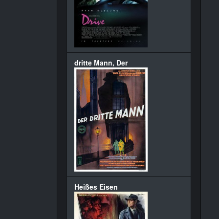
dritte Mann, Der
Heißes Eisen