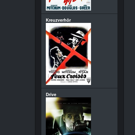
Kreuzverhör
Drive