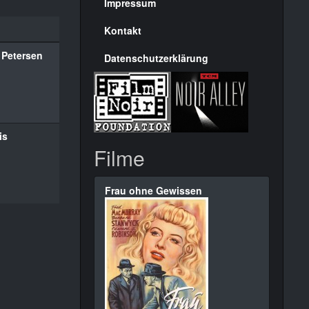
Seite
Impressum
Kontakt
 Petersen
Datenschutzerklärung
is
Filme
Frau ohne Gewissen