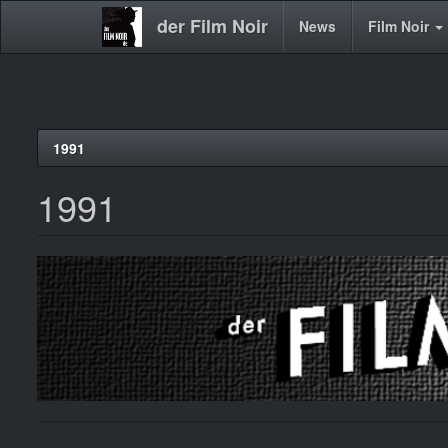
der Film Noir
Main
News
Film Noir
navigation
Direkt
1991
zum
Inhalt
1991