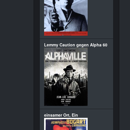
Lemmy Caution gegen Alpha 60
einsamer Ort, Ein