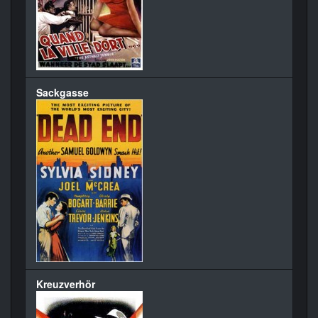
Sackgasse
Kreuzverhör