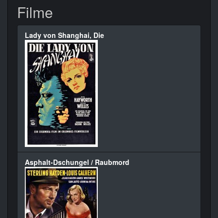
Filme
Lady von Shanghai, Die
Asphalt-Dschungel / Raubmord