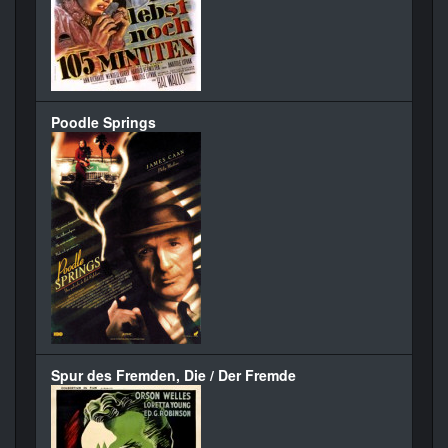
Poodle Springs
Spur des Fremden, Die / Der Fremde