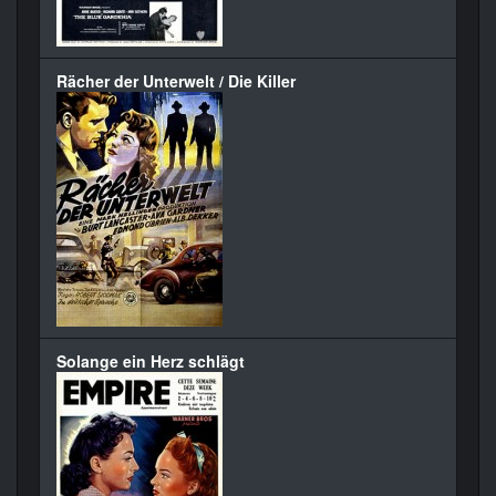
Rächer der Unterwelt / Die Killer
Solange ein Herz schlägt