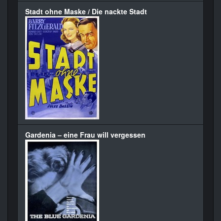
Stadt ohne Maske / Die nackte Stadt
Gardenia – eine Frau will vergessen