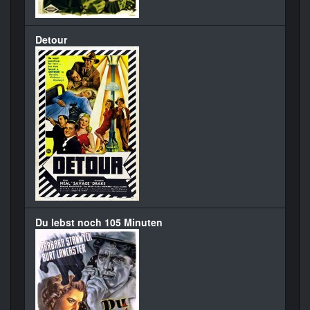
Detour
Du lebst noch 105 Minuten