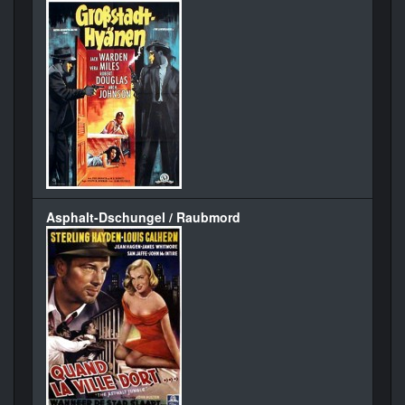
Asphalt-Dschungel / Raubmord