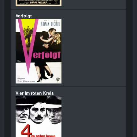
Verfolgt
Vier im roten Kreis