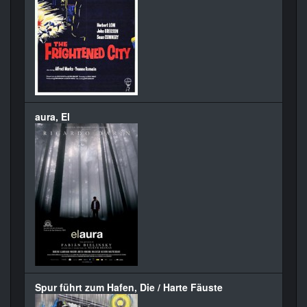
aura, El
Spur führt zum Hafen, Die / Harte Fäuste