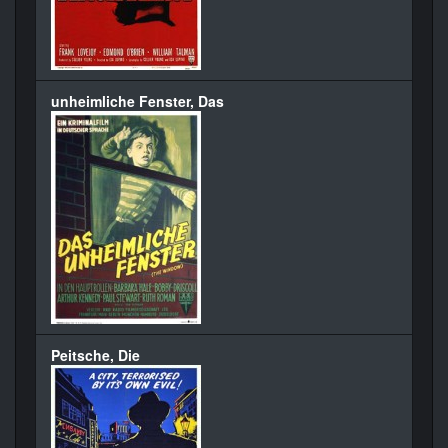
unheimliche Fenster, Das
Peitsche, Die