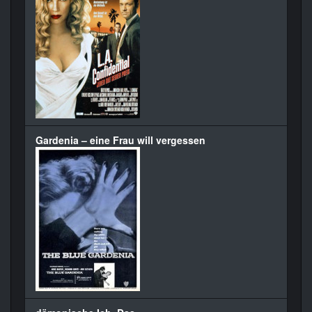
Gardenia – eine Frau will vergessen