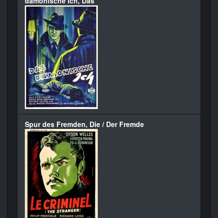
dämonische Ich, Das
Spur des Fremden, Die / Der Fremde