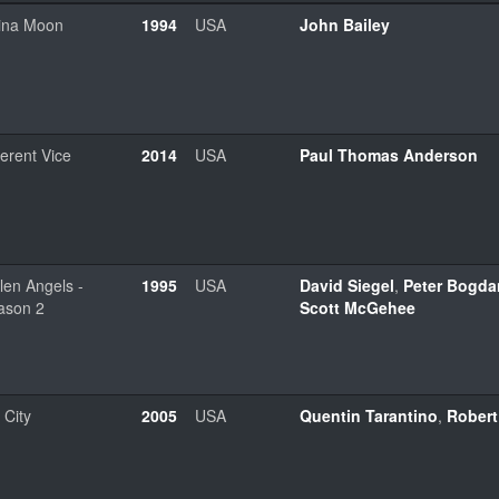
ina Moon
1994
USA
John Bailey
erent Vice
2014
USA
Paul Thomas Anderson
len Angels -
1995
USA
David Siegel
,
Peter Bogda
ason 2
Scott McGehee
 City
2005
USA
Quentin Tarantino
,
Robert