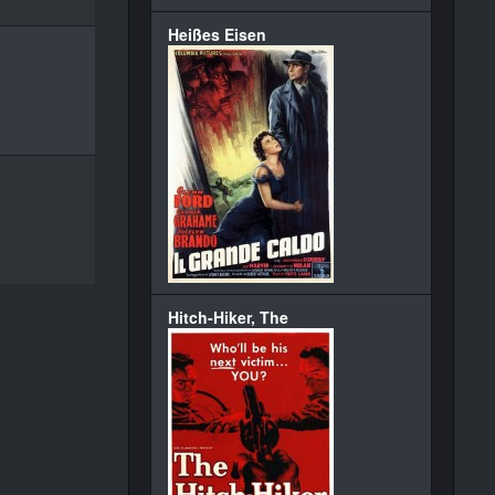
Heißes Eisen
Hitch-Hiker, The