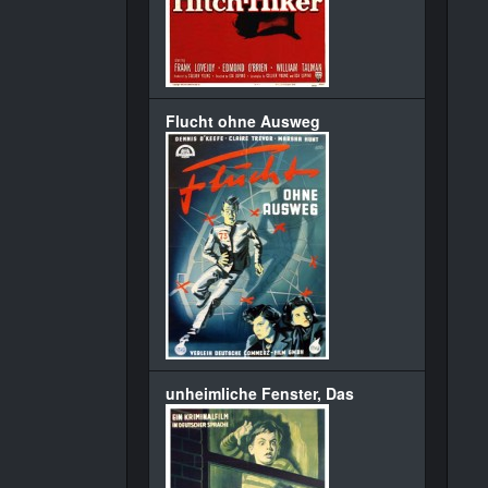
Flucht ohne Ausweg
unheimliche Fenster, Das