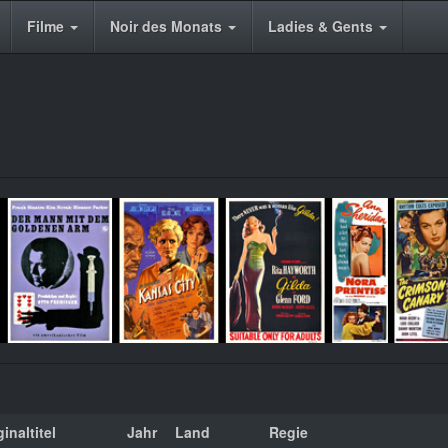
Filme
Noir des Monats
Ladies & Gents
inaltitel
Jahr
Land
Regie