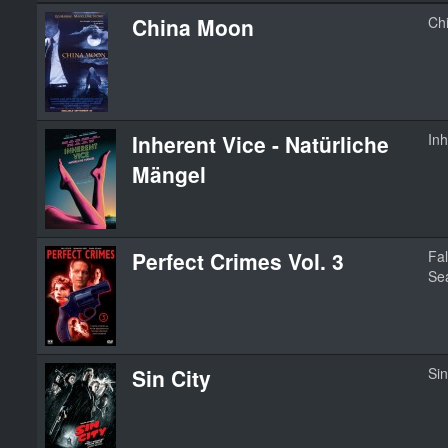
China Moon
Ch
Inherent Vice - Natürliche
Inh
Mängel
Perfect Crimes Vol. 3
Fal
Se
Sin City
Sin