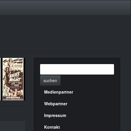
suchen
Medienpartner
Menülinks
rechte
Webpartner
Seite
Impressum
Kontakt