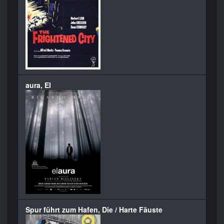
aura, El
Spur führt zum Hafen, Die / Harte Fäuste