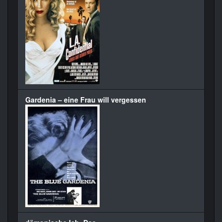
Gardenia – eine Frau will vergessen