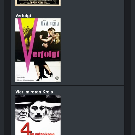
Verfolgt
Vier im roten Kreis