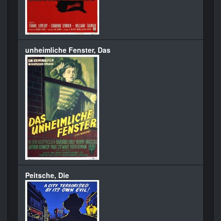
unheimliche Fenster, Das
Peitsche, Die