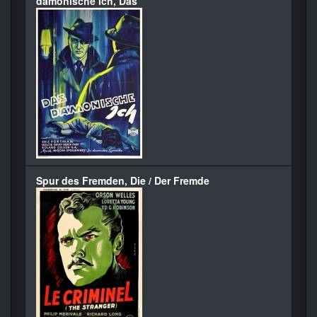
dämonische Ich, Das
Spur des Fremden, Die / Der Fremde