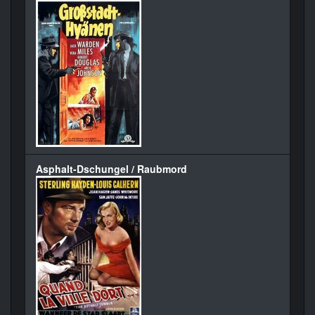
Asphalt-Dschungel / Raubmord