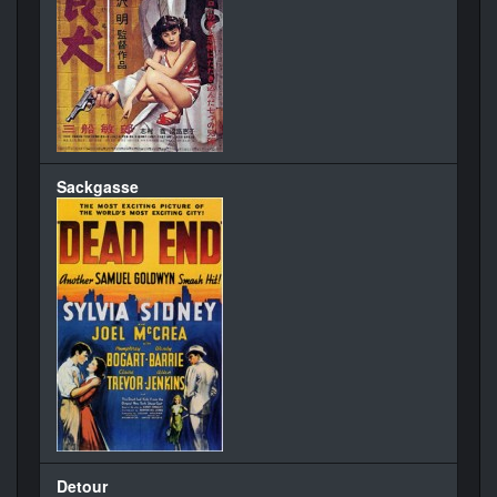
Sackgasse
Detour