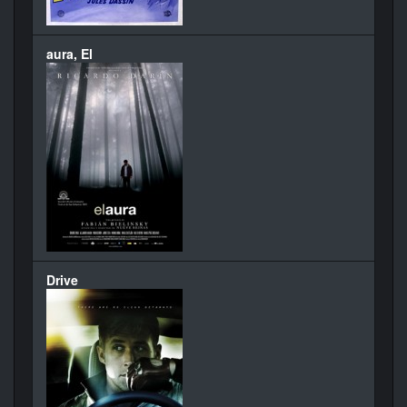
aura, El
Drive