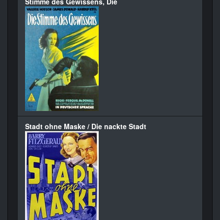
Stimme des Gewissens, Die
Stadt ohne Maske / Die nackte Stadt