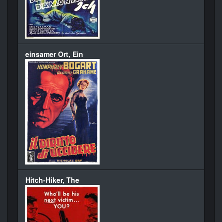
einsamer Ort, Ein
Hitch-Hiker, The