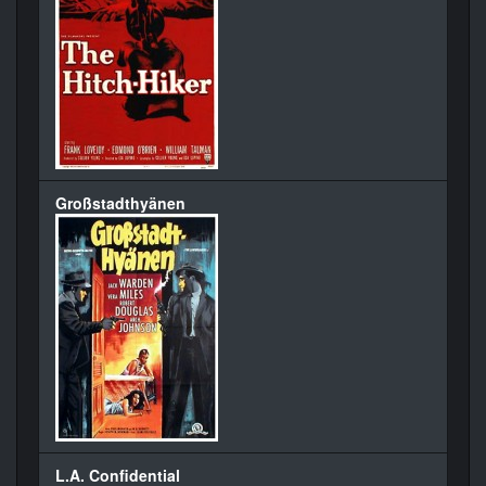
Großstadthyänen
L.A. Confidential