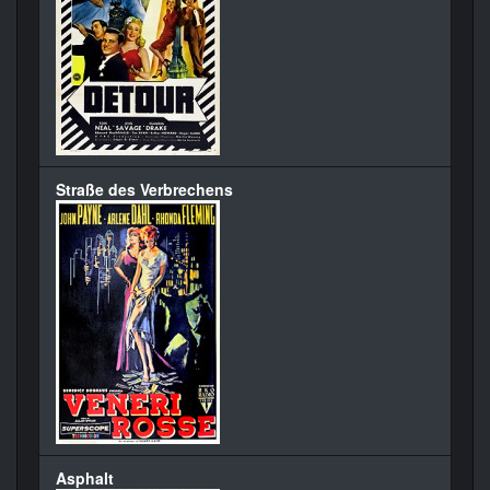
Straße des Verbrechens
Asphalt