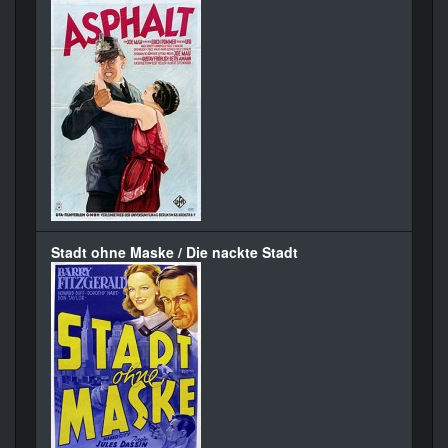
Stadt ohne Maske / Die nackte Stadt