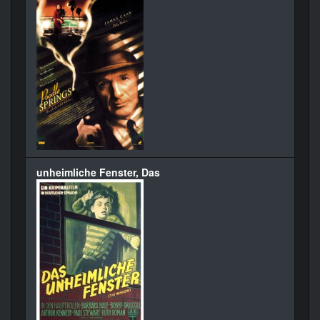
unheimliche Fenster, Das