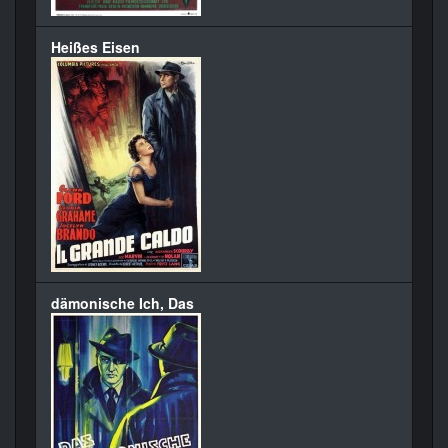
Heißes Eisen
dämonische Ich, Das