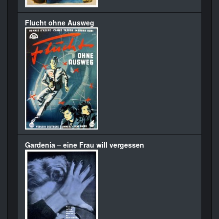
Flucht ohne Ausweg
Gardenia – eine Frau will vergessen