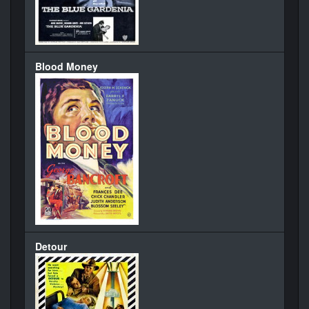
Blood Money
Detour