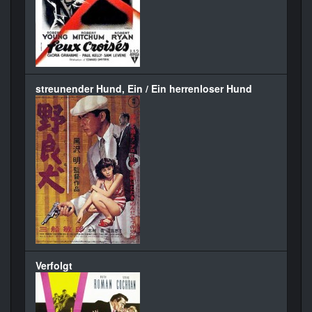
streunender Hund, Ein / Ein herrenloser Hund
Verfolgt