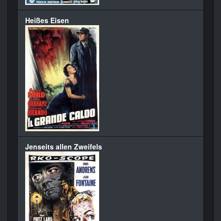
Heißes Eisen
Jenseits allen Zweifels