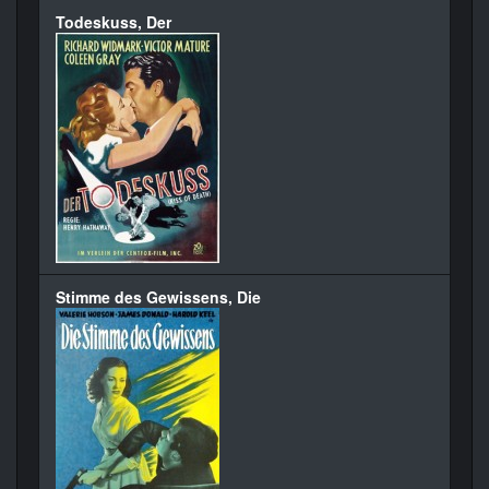
Todeskuss, Der
Stimme des Gewissens, Die