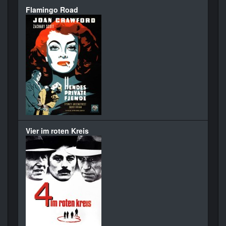
Flamingo Road
Vier im roten Kreis