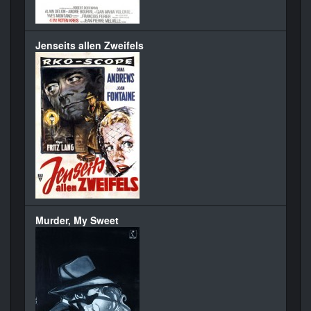
Jenseits allen Zweifels
Murder, My Sweet