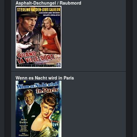
Asphalt-Dschungel / Raubmord
Wenn es Nacht wird in Paris