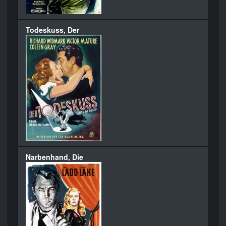
Todeskuss, Der
Narbenhand, Die