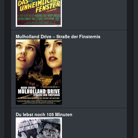
Mulholland Drive – Straße der Finsternis
Du lebst noch 105 Minuten