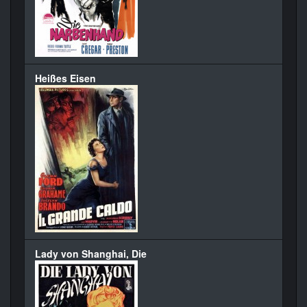
Heißes Eisen
Lady von Shanghai, Die