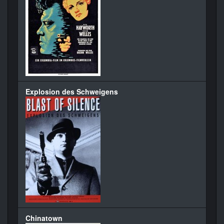
Explosion des Schweigens
Chinatown