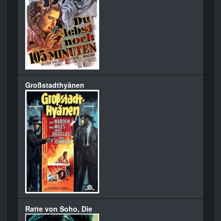
Großstadthyänen
Ratte von Soho, Die