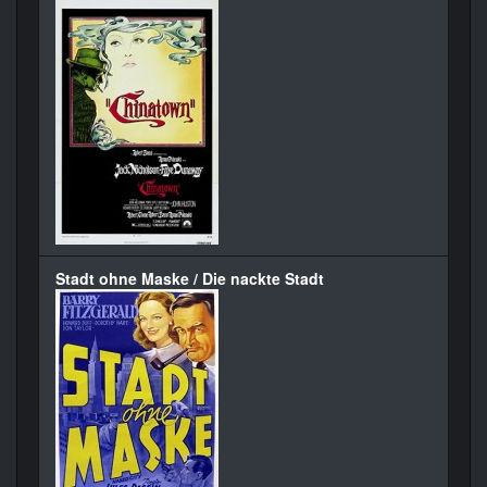
Stadt ohne Maske / Die nackte Stadt