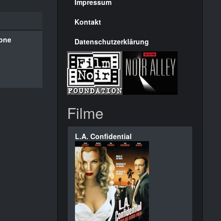
Seite
Impressum
Kontakt
one
Datenschutzerklärung
Filme
L.A. Confidential