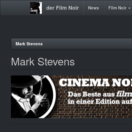
der Film Noir
Main
News
Film Noir
navigation
Direkt
Mark Stevens
zum
Inhalt
Mark Stevens