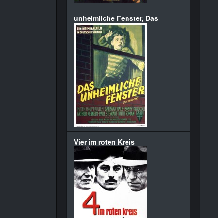
unheimliche Fenster, Das
Vier im roten Kreis