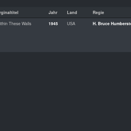
ginaltitel
Jahr
Land
Regie
ithin These Walls
1945
USA
H. Bruce Humberst