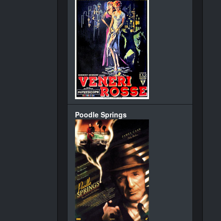
Poodle Springs