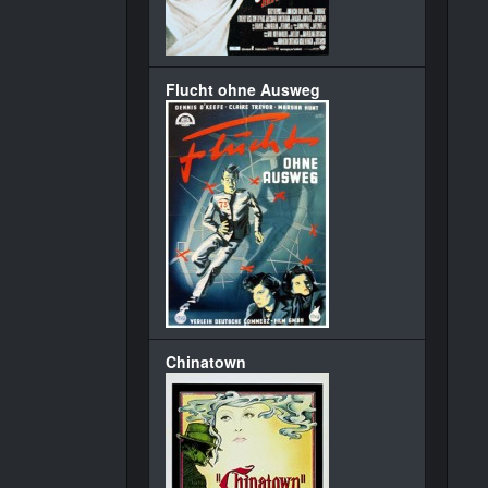
Flucht ohne Ausweg
Chinatown