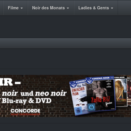
Filme
Noir des Monats
Ladies & Gents