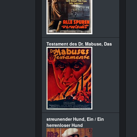
Testament des Dr. Mabuse, Das
streunender Hund, Ein / Ein
herrenloser Hund