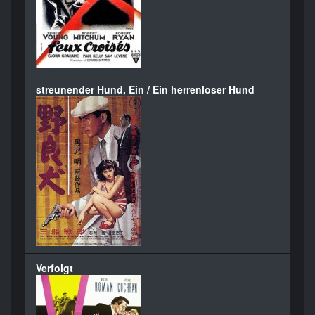
streunender Hund, Ein / Ein herrenloser Hund
Verfolgt