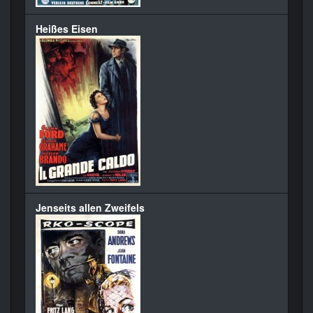
Heißes Eisen
Jenseits allen Zweifels