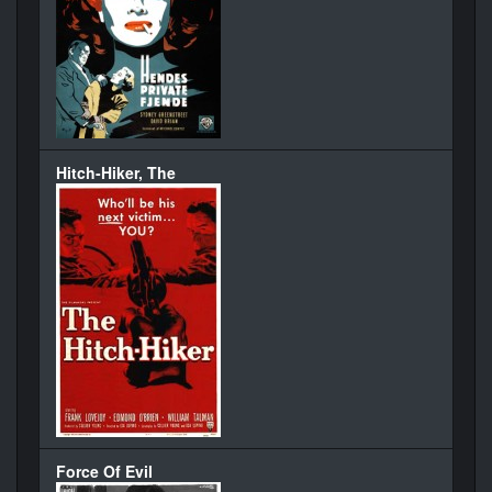
Hitch-Hiker, The
Force Of Evil