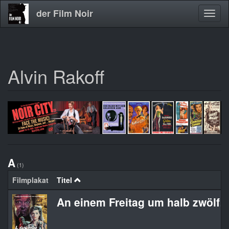
der Film Noir
Navig
aktivi
Alvin Rakoff
Direkt
zum
Inhalt
A
(1)
Filmplakat
Titel
An einem Freitag um halb zwölf