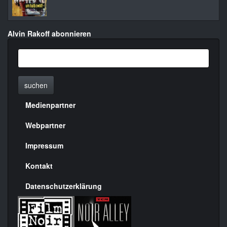
Alvin Rakoff abonnieren
suchen
Medienpartner
Menülinks
rechte
Webpartner
Seite
Impressum
Kontakt
Datenschutzerklärung