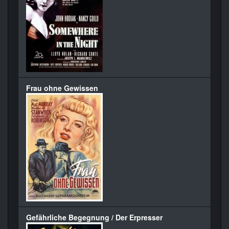
Frau ohne Gewissen
Gefährliche Begegnung / Der Erpresser