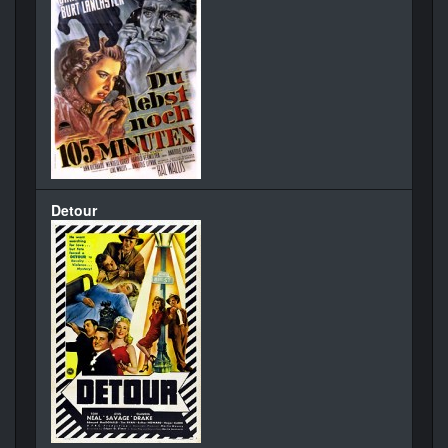
Detour