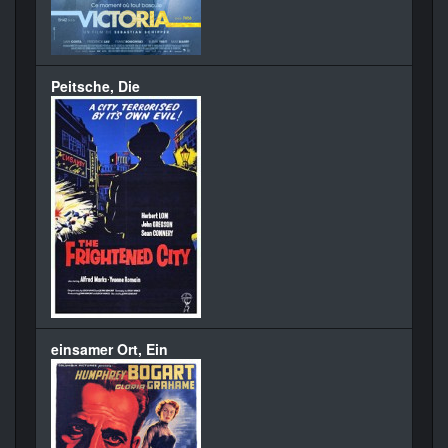
Peitsche, Die
einsamer Ort, Ein