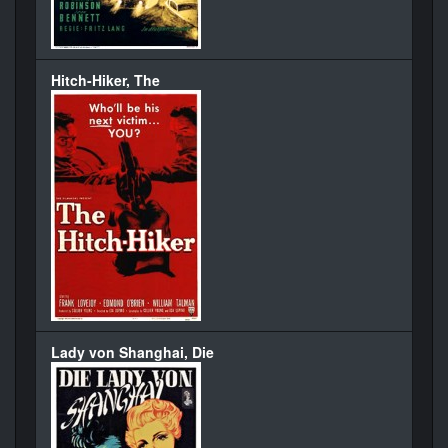
Hitch-Hiker, The
Lady von Shanghai, Die