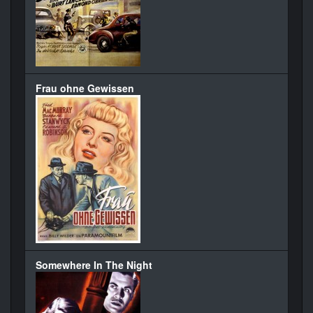
Frau ohne Gewissen
Somewhere In The Night