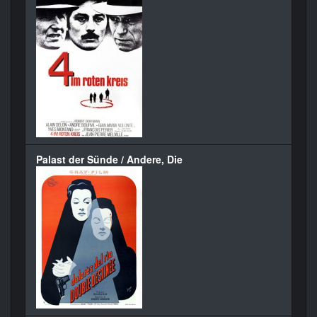
Palast der Sünde / Andere, Die