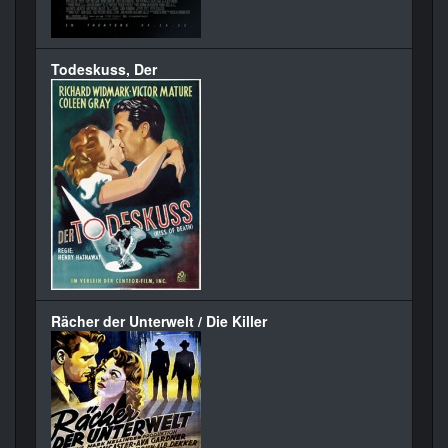
Todeskuss, Der
Rächer der Unterwelt / Die Killer