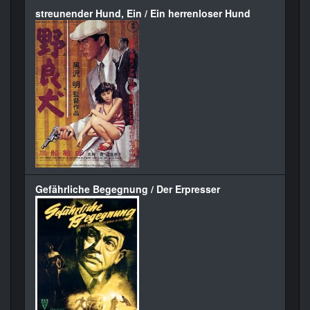
streunender Hund, Ein / Ein herrenloser Hund
Gefährliche Begegnung / Der Erpresser