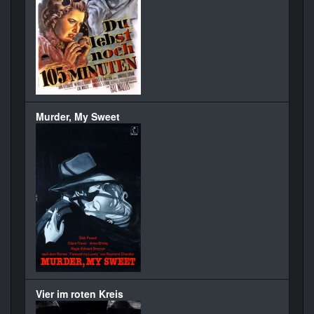
Murder, My Sweet
Vier im roten Kreis