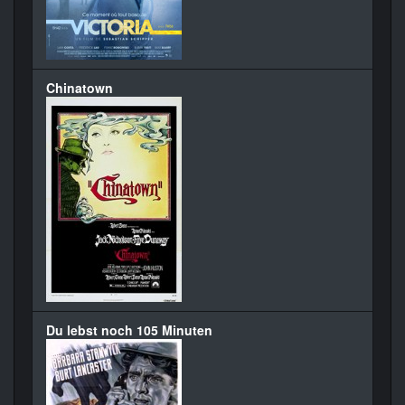
Chinatown
Du lebst noch 105 Minuten