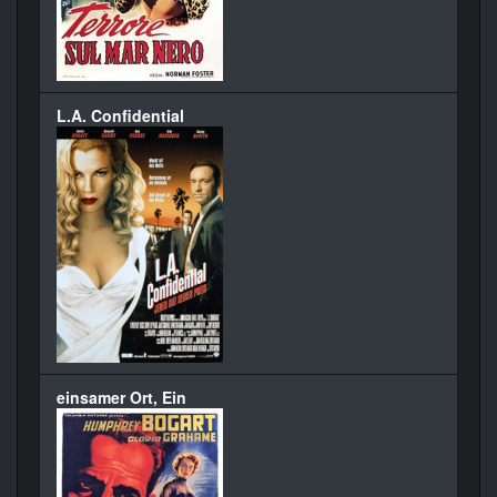
L.A. Confidential
einsamer Ort, Ein