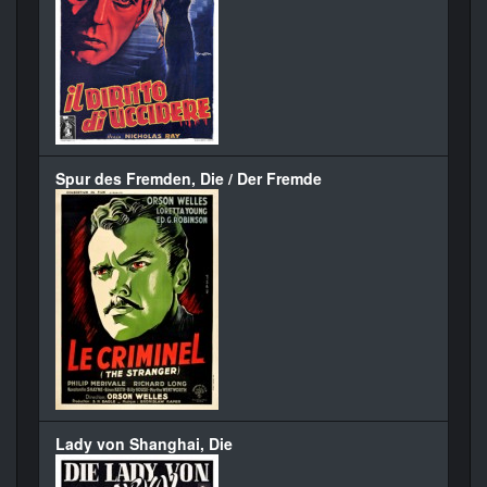
Spur des Fremden, Die / Der Fremde
Lady von Shanghai, Die