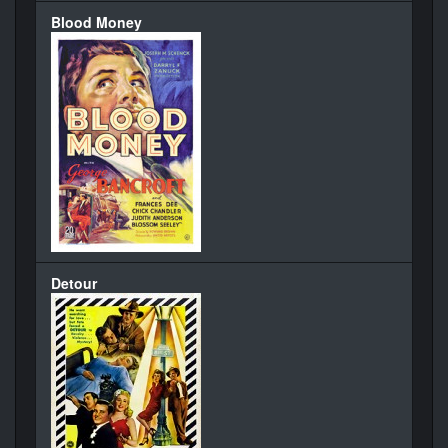
Blood Money
Detour