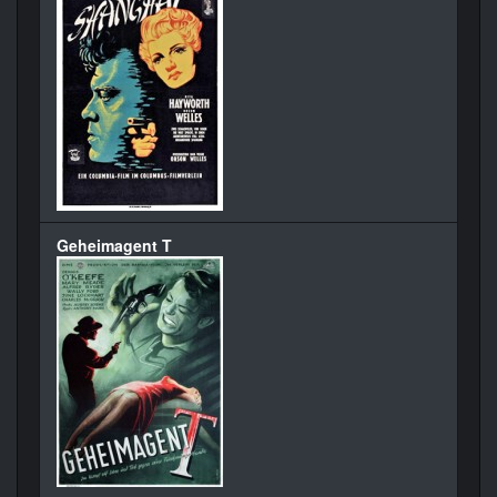
Geheimagent T