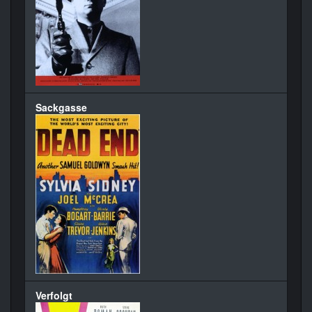
Sackgasse
Verfolgt