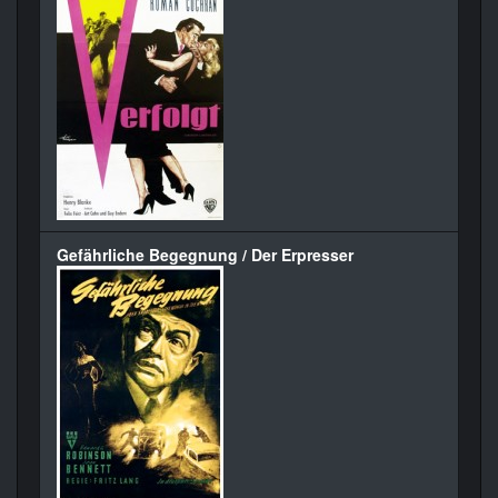
Gefährliche Begegnung / Der Erpresser