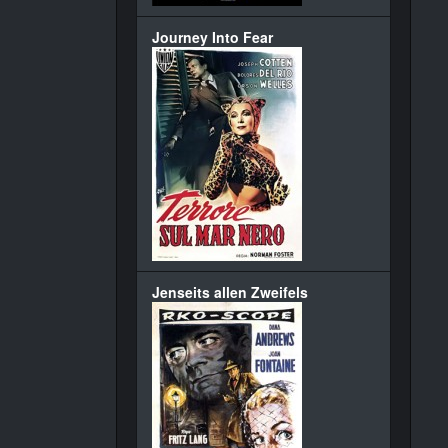
Journey Into Fear
Jenseits allen Zweifels