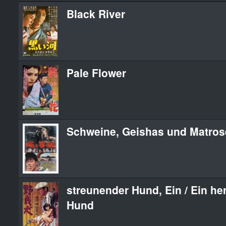
Black River
Pale Flower
Schweine, Geishas und Matro
streunender Hund, Ein / Ein he
Hund