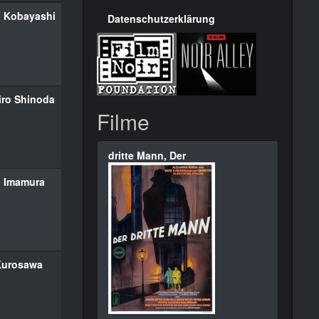
 Kobayashi
Datenschutzerklärung
ro Shinoda
Filme
dritte Mann, Der
i Imamura
Kurosawa