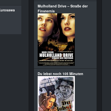
Mulholland Drive – Straße der
Kurosawa
Finsternis
Du lebst noch 105 Minuten