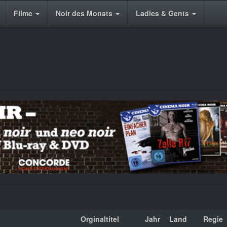
Filme
Noir des Monats
Ladies & Gents
Orginaltitel
Jahr
Land
Regie