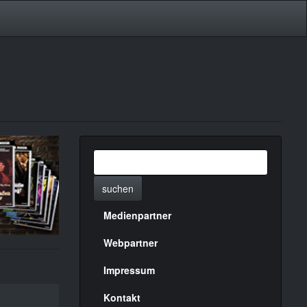
suchen
Medienpartner
Menülinks
rechte
Webpartner
Seite
Impressum
Kontakt