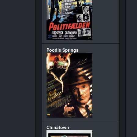
Poodle Springs
Chinatown