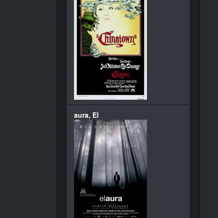
aura, El