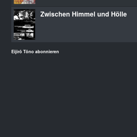
Zwischen Himmel und Hölle
Eijirô Tôno abonnieren