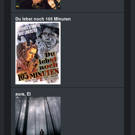
Du lebst noch 105 Minuten
aura, El