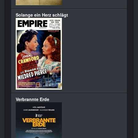
Solange ein Herz schlägt
Verbrannte Erde