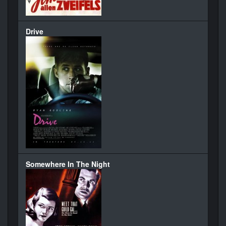
Drive
Somewhere In The Night