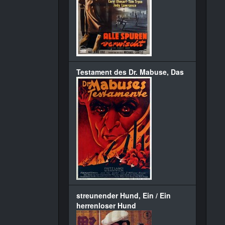
Testament des Dr. Mabuse, Das
streunender Hund, Ein / Ein
herrenloser Hund