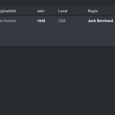
ginaltitel
Jahr
Land
Regie
he Hunted
1948
USA
Jack Bernhard