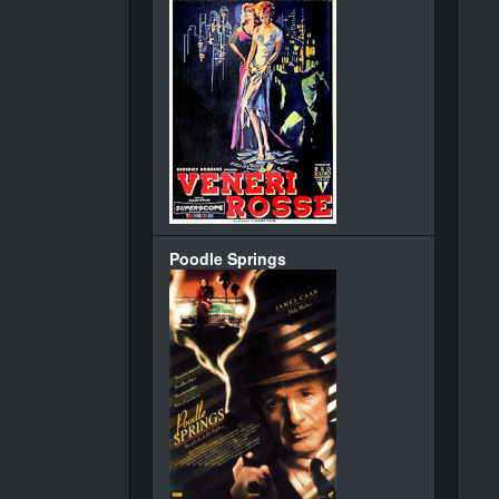
Poodle Springs