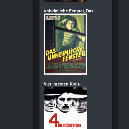
unheimliche Fenster, Das
Vier im roten Kreis