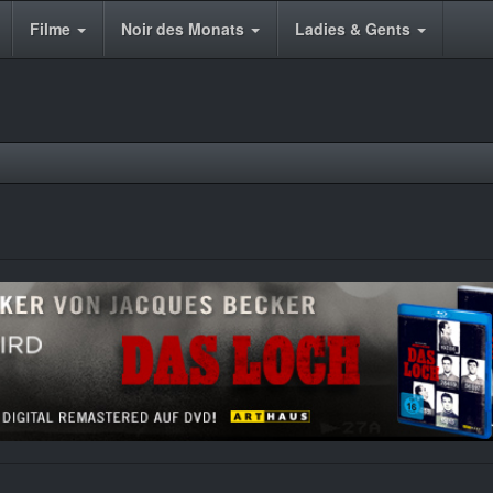
Filme
Noir des Monats
Ladies & Gents