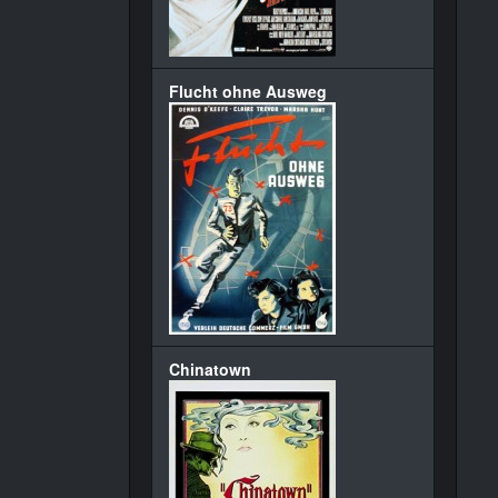
Flucht ohne Ausweg
Chinatown