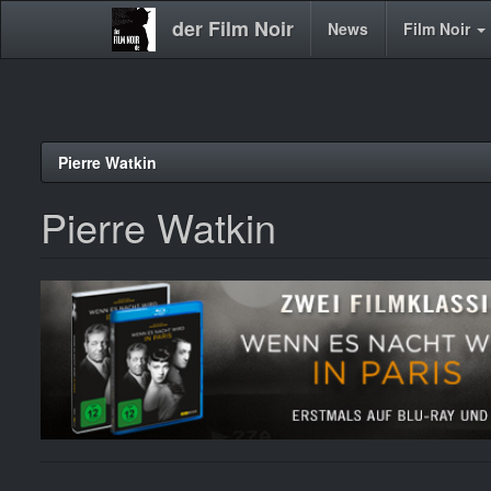
der Film Noir
Main
News
Film Noir
navigation
Direkt
Pierre Watkin
zum
Inhalt
Pierre Watkin