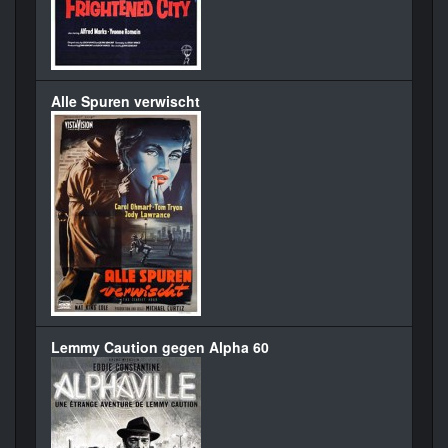
Alle Spuren verwischt
Lemmy Caution gegen Alpha 60