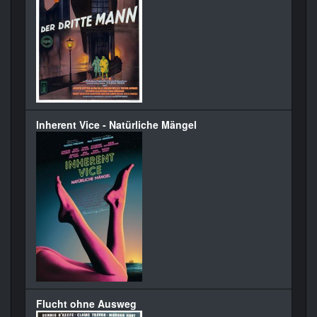
Inherent Vice - Natürliche Mängel
Flucht ohne Ausweg