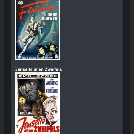
Jenseits allen Zweifels