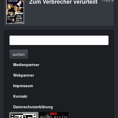
Zum Verbrecher verurteilt
They Mad
suchen
Medienpartner
Menülinks
rechte
Webpartner
Seite
Impressum
Kontakt
Datenschutzerklärung