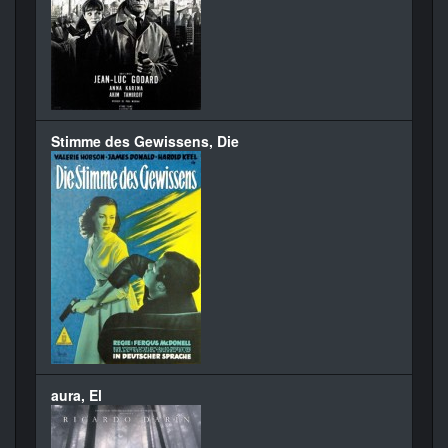
Stimme des Gewissens, Die
aura, El