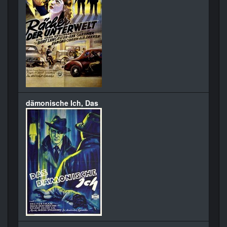
dämonische Ich, Das