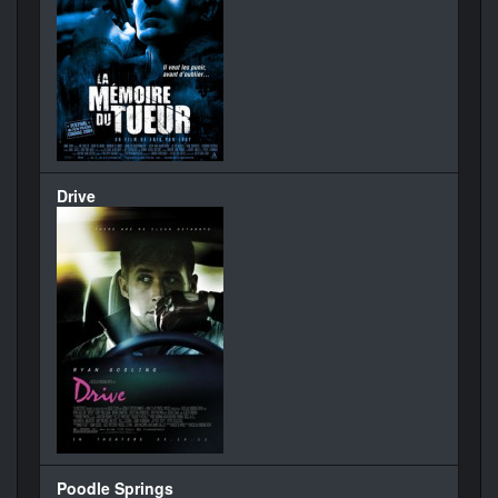
Drive
Poodle Springs