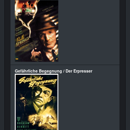
Gefährliche Begegnung / Der Erpresser