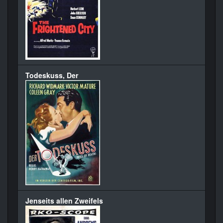
Todeskuss, Der
Jenseits allen Zweifels