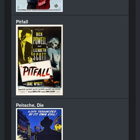
Pitfall
Peitsche, Die