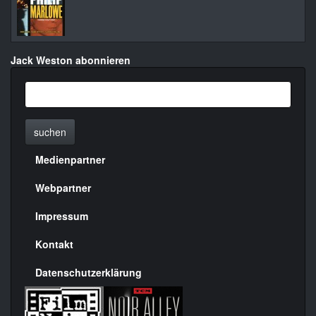
Jack Weston abonnieren
suchen
Medienpartner
Menülinks
rechte
Webpartner
Seite
Impressum
Kontakt
Datenschutzerklärung