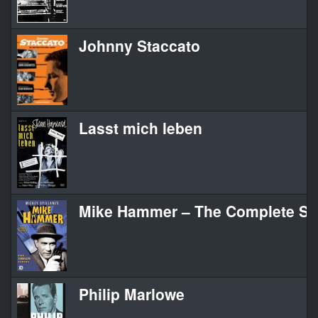
Johnny Staccato
Lasst mich leben
Mike Hammer – The Complete Se
Philip Marlowe