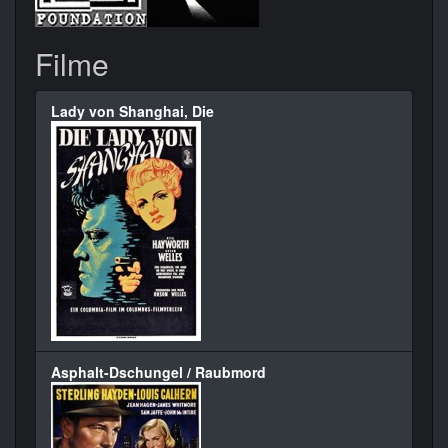
Filme
Lady von Shanghai, Die
Asphalt-Dschungel / Raubmord