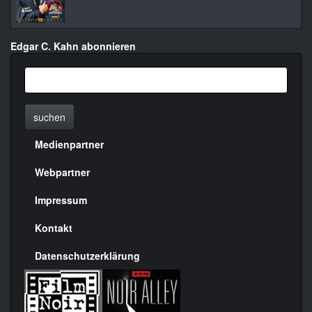
Edgar C. Kahn abonnieren
suchen
Medienpartner
Menülinks
rechte
Webpartner
Seite
Impressum
Kontakt
Datenschutzerklärung