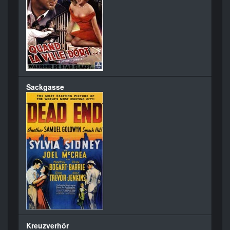
Sackgasse
Kreuzverhör