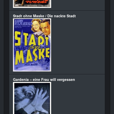
Stadt ohne Maske / Die nackte Stadt
Gardenia – eine Frau will vergessen