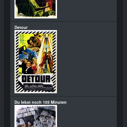
Detour
Du lebst noch 105 Minuten