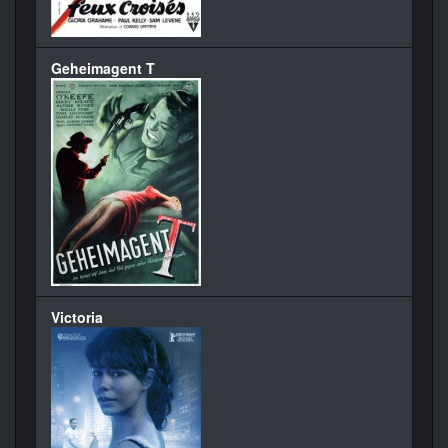
Geheimagent T
Victoria