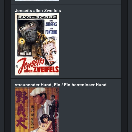
Jenseits allen Zweifels
streunender Hund, Ein / Ein herrenloser Hund