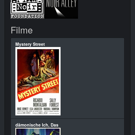
Filme
Mystery Street
dämonische Ich, Das