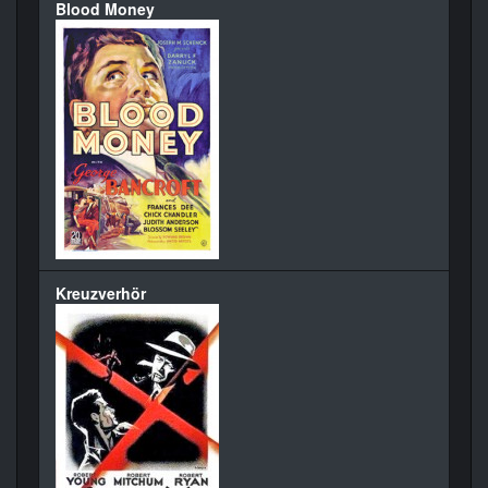
Blood Money
Kreuzverhör