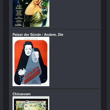
Palast der Sünde / Andere, Die
Chinatown