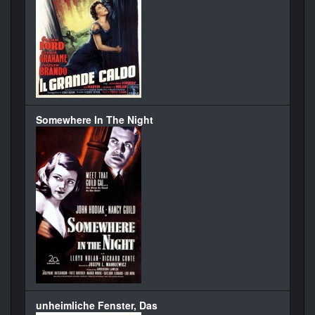
Somewhere In The Night
unheimliche Fenster, Das