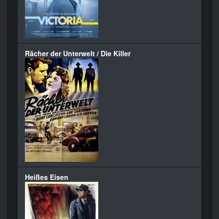
Rächer der Unterwelt / Die Killer
Heißes Eisen