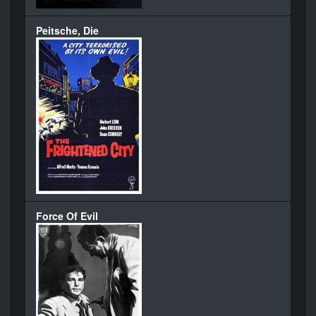
Peitsche, Die
Force Of Evil