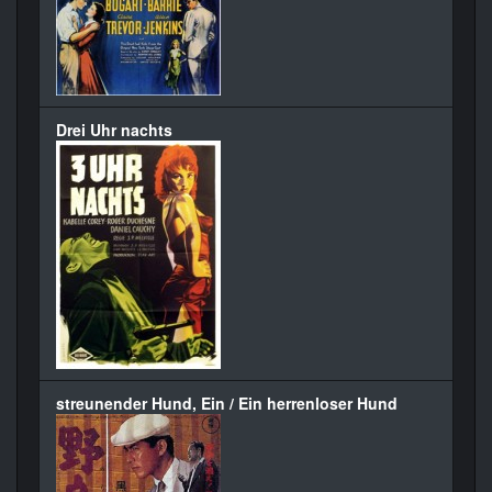
Drei Uhr nachts
streunender Hund, Ein / Ein herrenloser Hund