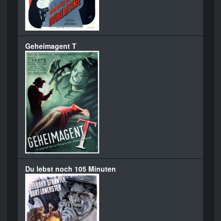
Geheimagent T
Du lebst noch 105 Minuten