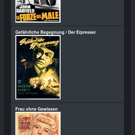
Gefährliche Begegnung / Der Erpresser
Frau ohne Gewissen