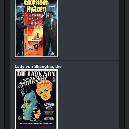
Lady von Shanghai, Die