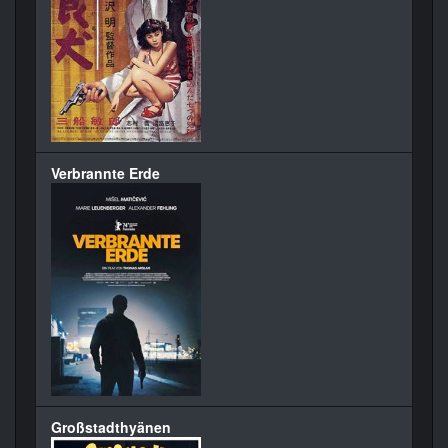
Verbrannte Erde
Großstadthyänen