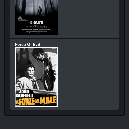
Force Of Evil