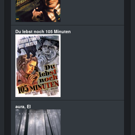
Du lebst noch 105 Minuten
aura, El