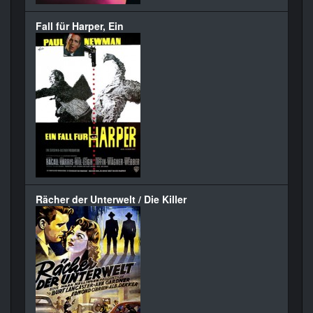
Fall für Harper, Ein
Rächer der Unterwelt / Die Killer