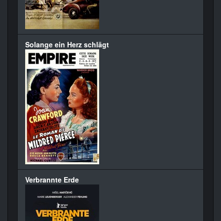
Solange ein Herz schlägt
Verbrannte Erde