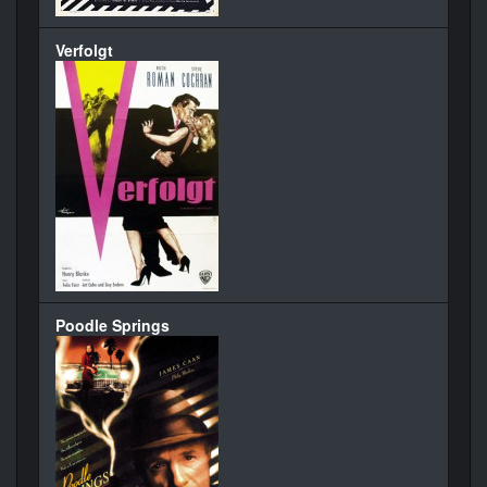
Verfolgt
Poodle Springs