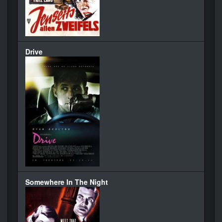
Drive
Somewhere In The Night