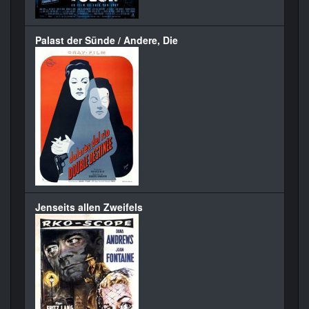
Palast der Sünde / Andere, Die
Jenseits allen Zweifels