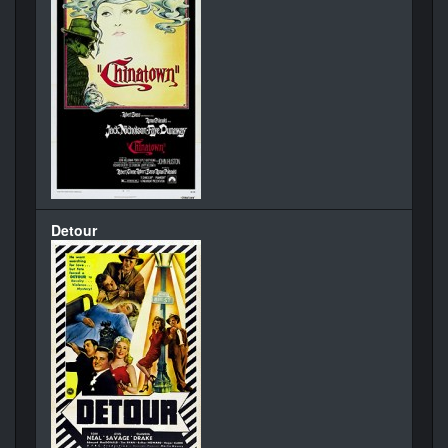
Detour