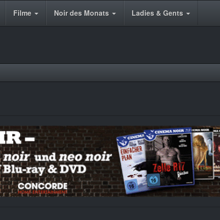
Filme
Noir des Monats
Ladies & Gents