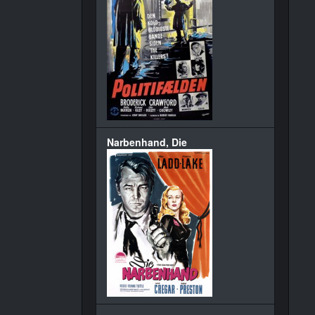
Narbenhand, Die