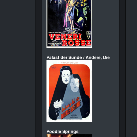
Palast der Sünde / Andere, Die
Poodle Springs