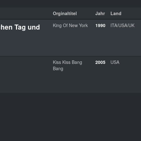
Orginaltitel
Jahr
Land
chen Tag und
King Of New York
1990
ITA/USA/UK
Kiss Kiss Bang
2005
USA
Bang