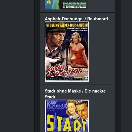
Asphalt-Dschungel / Raubmord
Stadt ohne Maske / Die nackte
Stadt