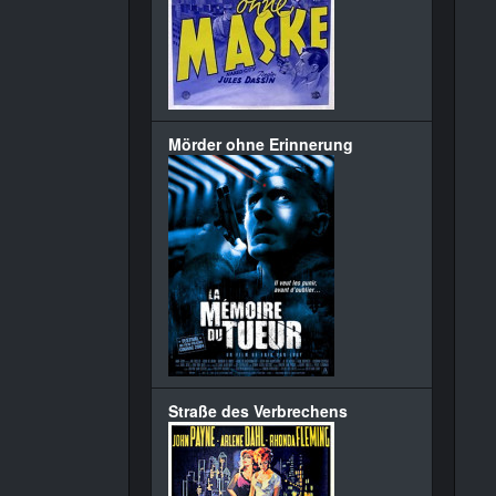
Mörder ohne Erinnerung
Straße des Verbrechens