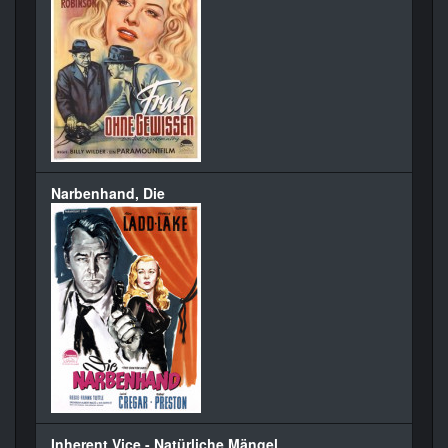
Narbenhand, Die
Inherent Vice - Natürliche Mängel