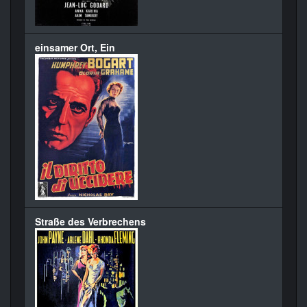
einsamer Ort, Ein
Straße des Verbrechens