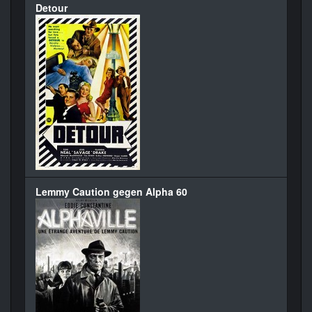
Detour
Lemmy Caution gegen Alpha 60