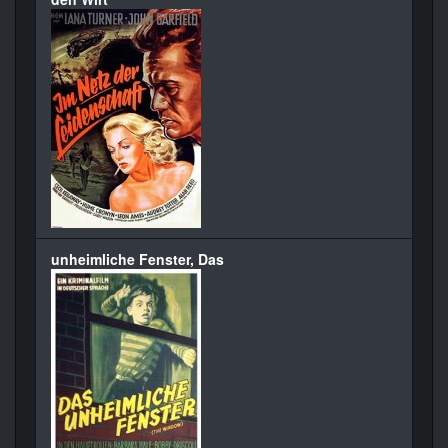
unheimliche Fenster, Das