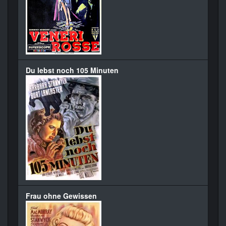
Du lebst noch 105 Minuten
Frau ohne Gewissen