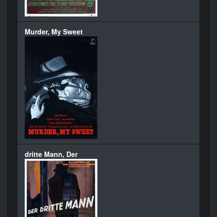
Murder, My Sweet
dritte Mann, Der