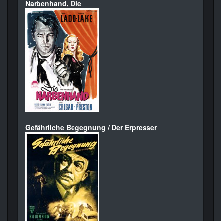
Narbenhand, Die
Gefährliche Begegnung / Der Erpresser