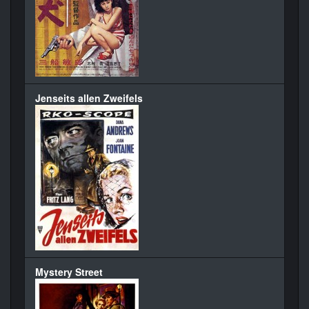
Jenseits allen Zweifels
Mystery Street