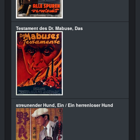
Testament des Dr. Mabuse, Das
streunender Hund, Ein / Ein herrenloser Hund