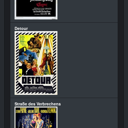
Detour
Straße des Verbrechens