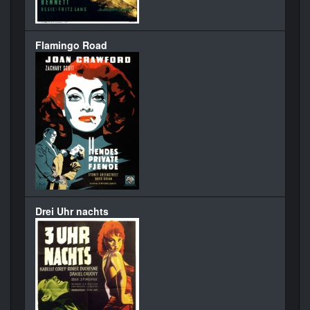
Flamingo Road
Drei Uhr nachts