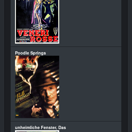
Poodle Springs
unheimliche Fenster, Das