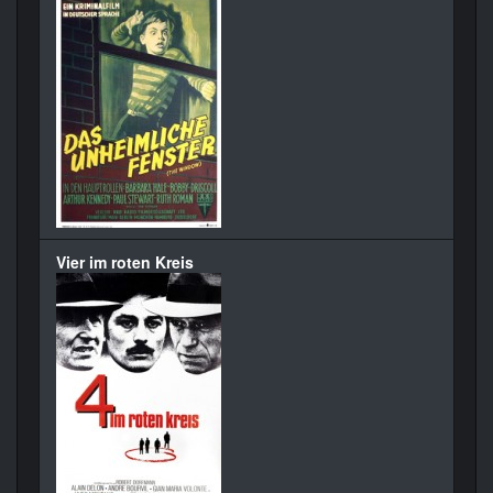
Vier im roten Kreis