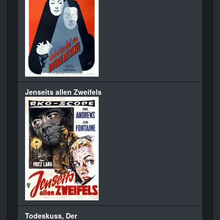
Jenseits allen Zweifels
Todeskuss, Der