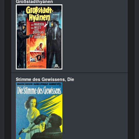
Großstadthyänen
Stimme des Gewissens, Die