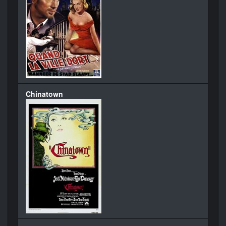
Chinatown