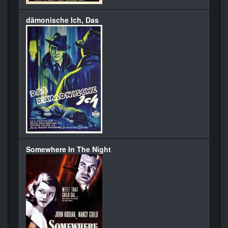
dämonische Ich, Das
Somewhere In The Night