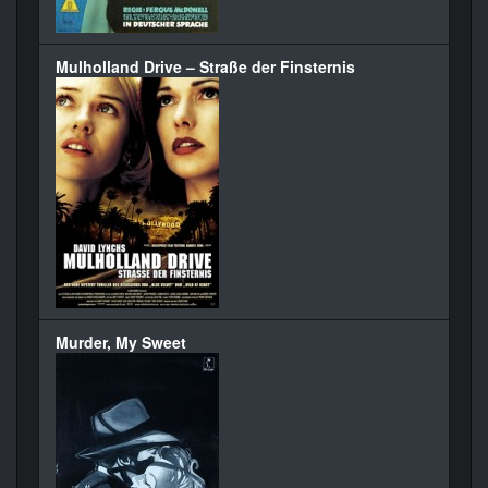
Mulholland Drive – Straße der Finsternis
Murder, My Sweet