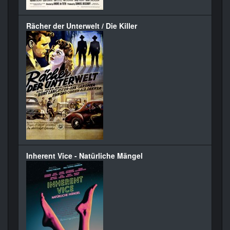
Rächer der Unterwelt / Die Killer
Inherent Vice - Natürliche Mängel