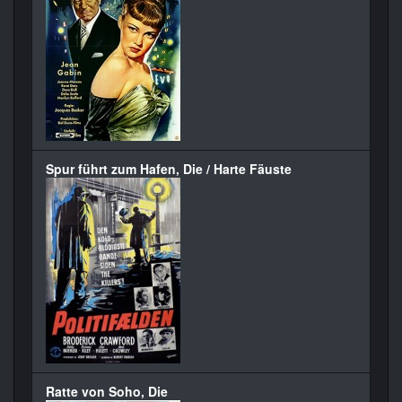
Spur führt zum Hafen, Die / Harte Fäuste
Ratte von Soho, Die