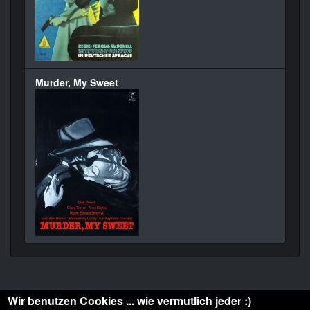
Murder, My Sweet
Wir benutzen Cookies ... wie vermutlich jeder :)