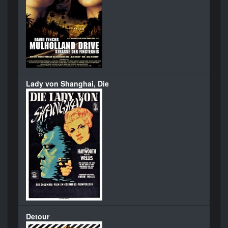
Lady von Shanghai, Die
Detour