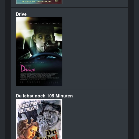
Drive
Du lebst noch 105 Minuten