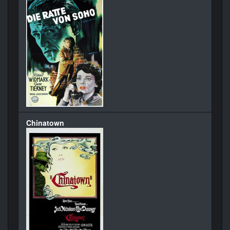
Chinatown