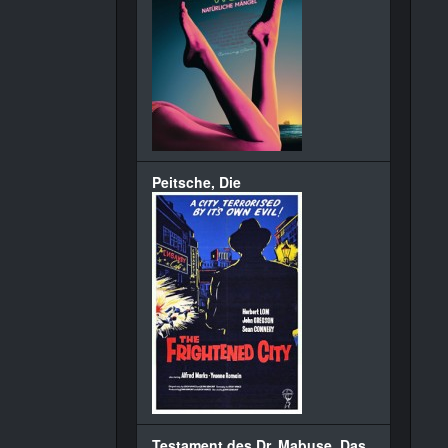
Peitsche, Die
Testament des Dr. Mabuse, Das