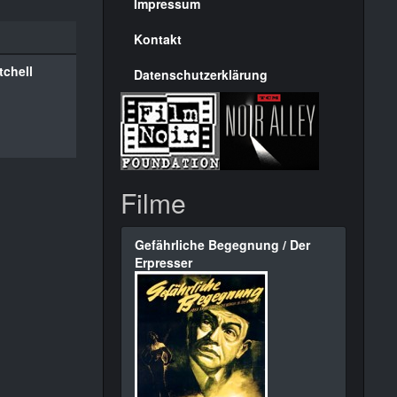
Seite
Impressum
Kontakt
tchell
Datenschutzerklärung
Filme
Gefährliche Begegnung / Der
Erpresser