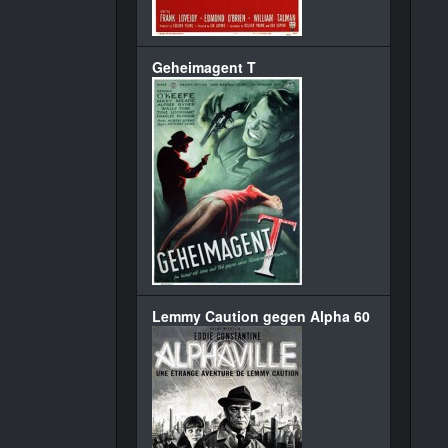
Geheimagent T
Lemmy Caution gegen Alpha 60