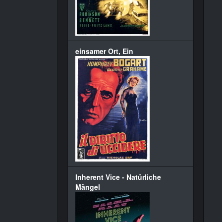
einsamer Ort, Ein
Inherent Vice - Natürliche
Mängel