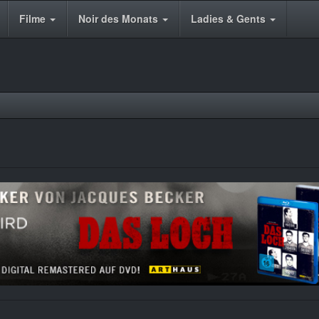
Filme
Noir des Monats
Ladies & Gents