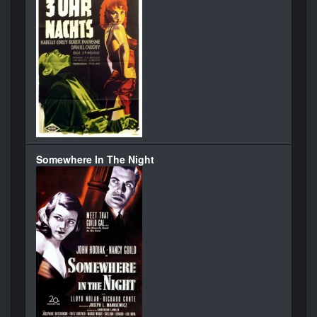
Somewhere In The Night