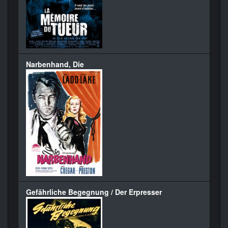
Narbenhand, Die
Gefährliche Begegnung / Der Erpresser