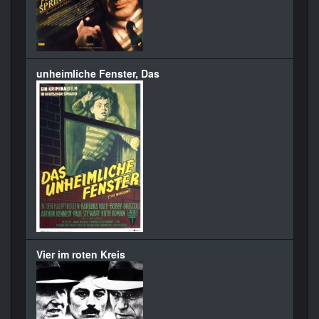
unheimliche Fenster, Das
Vier im roten Kreis