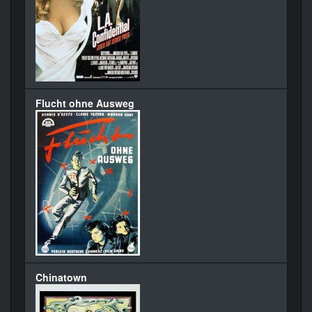
Flucht ohne Ausweg
Chinatown