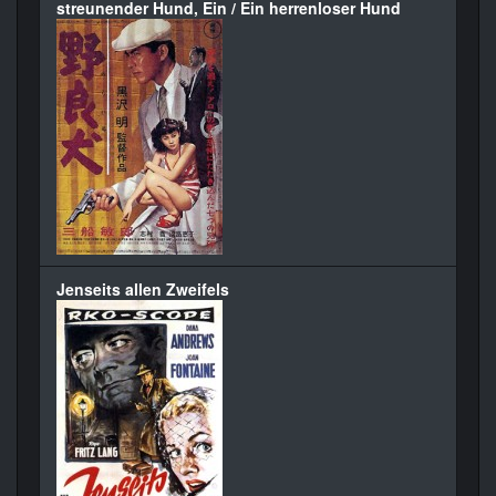
streunender Hund, Ein / Ein herrenloser Hund
Jenseits allen Zweifels