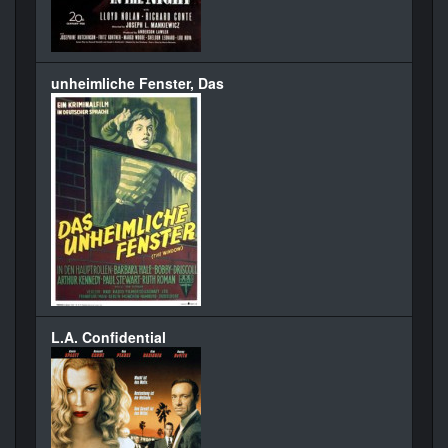
unheimliche Fenster, Das
L.A. Confidential