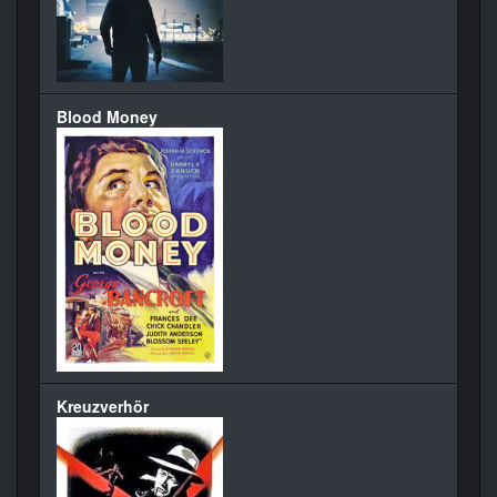
Blood Money
Kreuzverhör