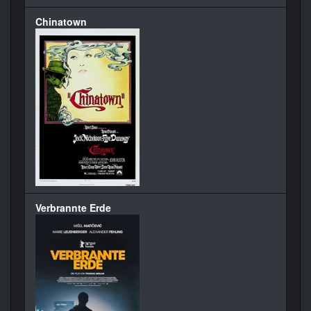
Chinatown
Verbrannte Erde