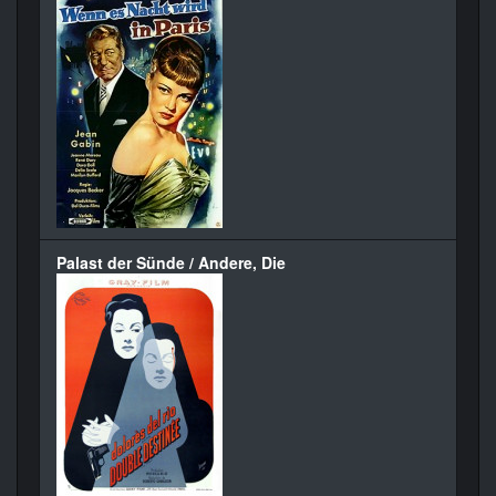
Palast der Sünde / Andere, Die