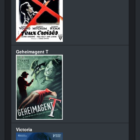
Geheimagent T
Victoria