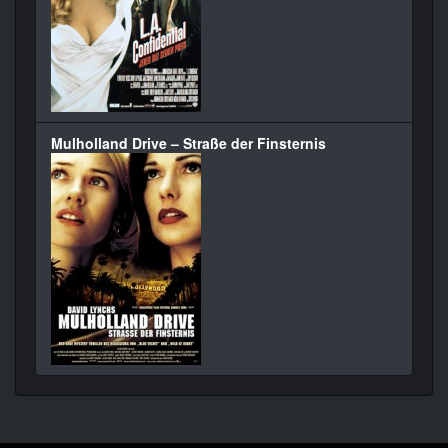
Mulholland Drive – Straße der Finsternis