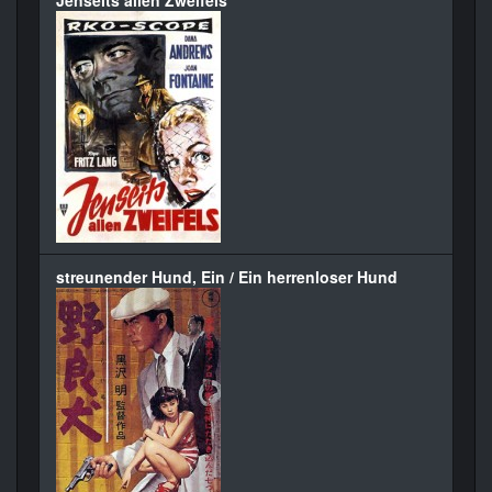
Jenseits allen Zweifels
streunender Hund, Ein / Ein herrenloser Hund