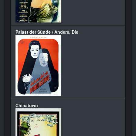
Palast der Sünde / Andere, Die
Chinatown