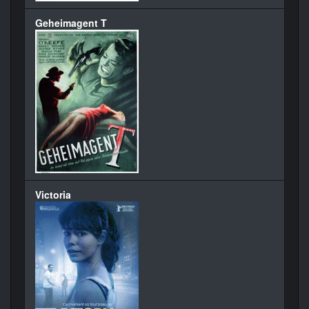
Geheimagent T
Victoria