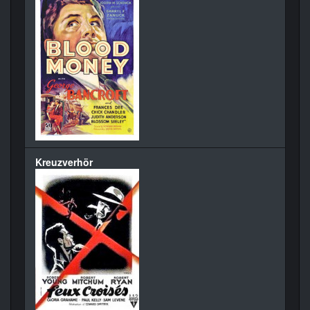
Kreuzverhör