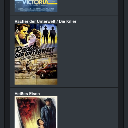
Rächer der Unterwelt / Die Killer
Heißes Eisen