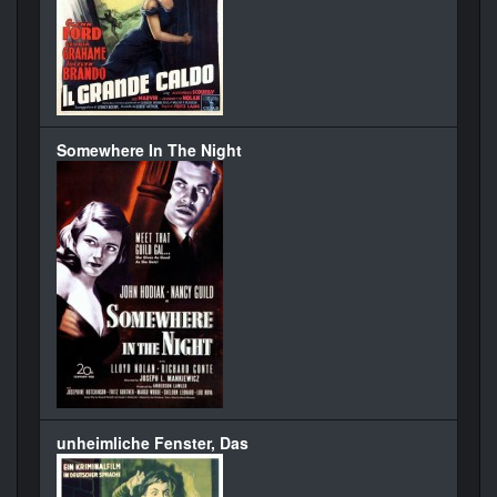
Somewhere In The Night
unheimliche Fenster, Das