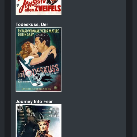
Todeskuss, Der
Journey Into Fear