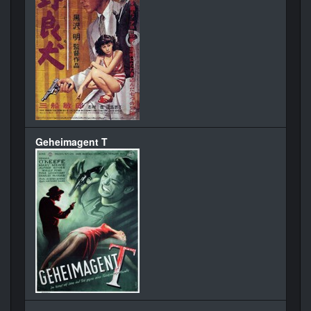
Geheimagent T