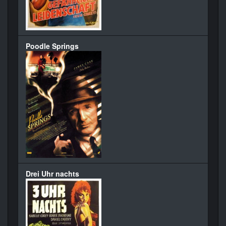
Poodle Springs
Drei Uhr nachts