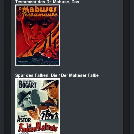
Testament des Dr. Mabuse, Das
Spur des Falken, Die / Der Malteser Falke