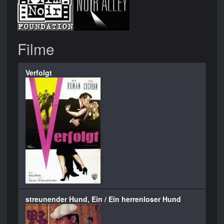
Filme
Verfolgt
streunender Hund, Ein / Ein herrenloser Hund