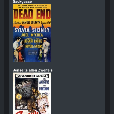
Sackgasse
Jenseits allen Zweifels