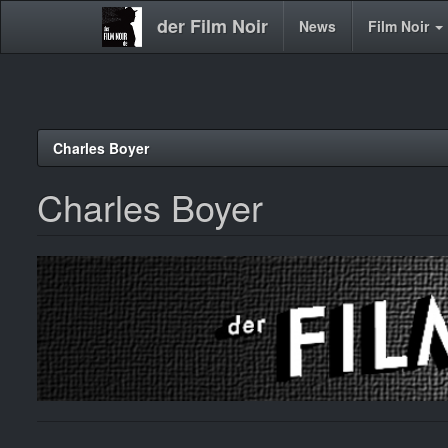
der Film Noir
Main
News
Film Noir
navigation
Direkt
Charles Boyer
zum
Inhalt
Charles Boyer