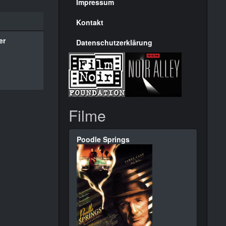
Seite
Impressum
Kontakt
er
Datenschutzerklärung
Filme
Poodle Springs