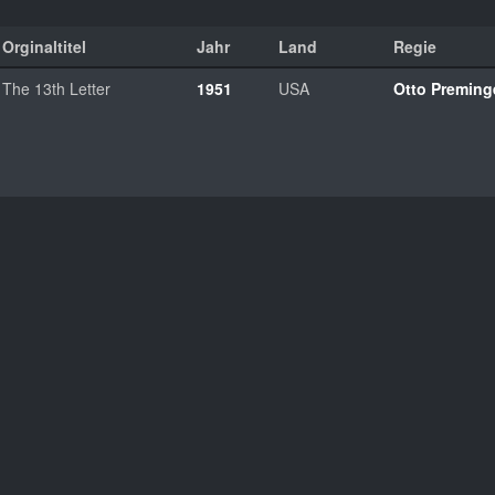
Orginaltitel
Jahr
Land
Regie
The 13th Letter
1951
USA
Otto Preming