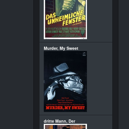
Murder, My Sweet
dritte Mann, Der