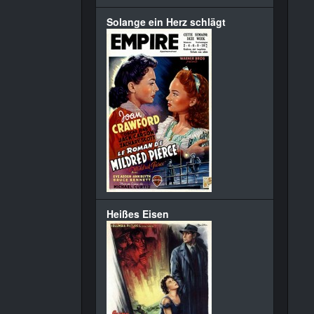
Solange ein Herz schlägt
Heißes Eisen