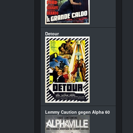
Detour
Lemmy Caution gegen Alpha 60