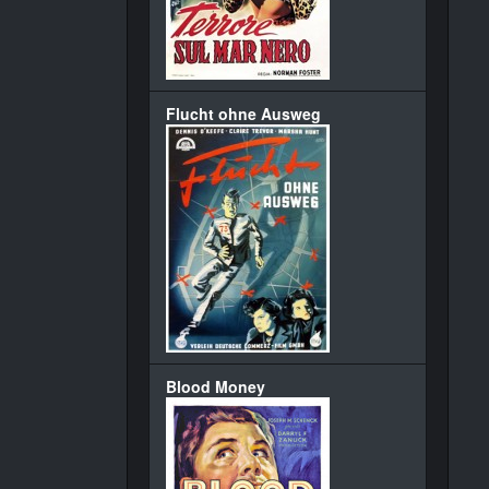
Flucht ohne Ausweg
Blood Money