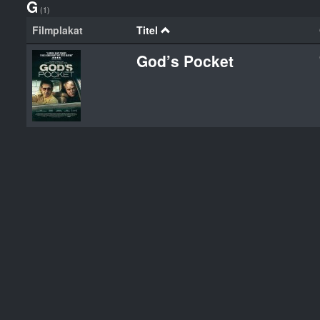
G
(1)
Filmplakat
Titel
God’s Pocket