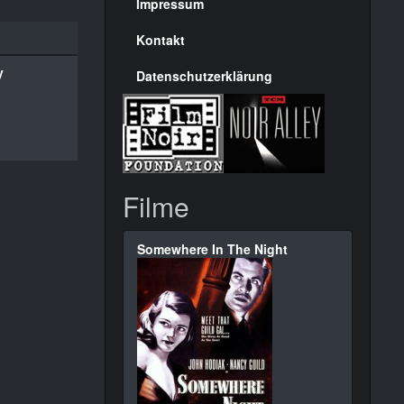
Seite
Impressum
Kontakt
y
Datenschutzerklärung
Filme
Somewhere In The Night