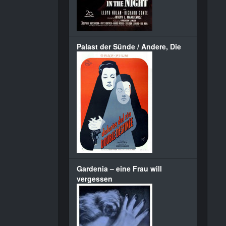
Palast der Sünde / Andere, Die
Gardenia – eine Frau will
vergessen