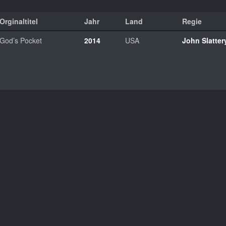
Orginaltitel
Jahr
Land
Regie
God’s Pocket
2014
USA
John Slatter