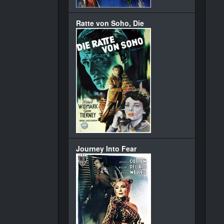
Ratte von Soho, Die
Journey Into Fear