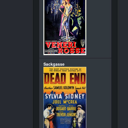
Sackgasse