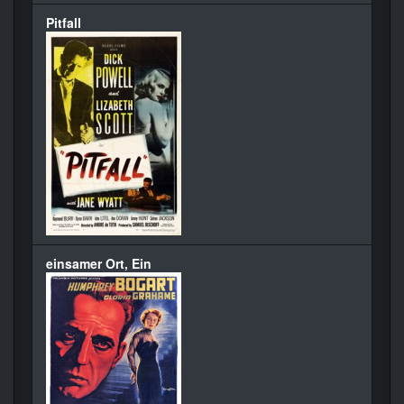
Pitfall
einsamer Ort, Ein