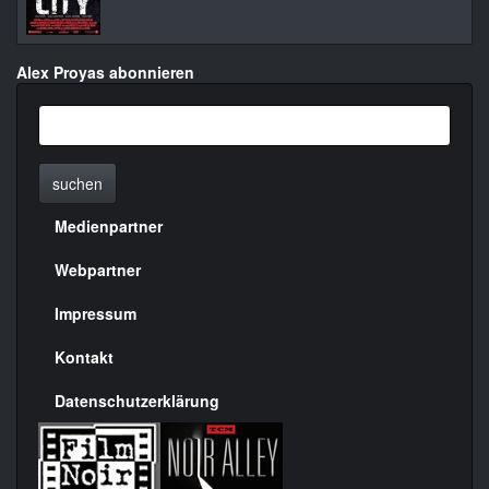
Alex Proyas abonnieren
suchen
Medienpartner
Menülinks
rechte
Webpartner
Seite
Impressum
Kontakt
Datenschutzerklärung