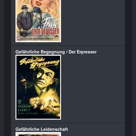
Gefährliche Begegnung / Der Erpresser
Gefährliche Leidenschaft