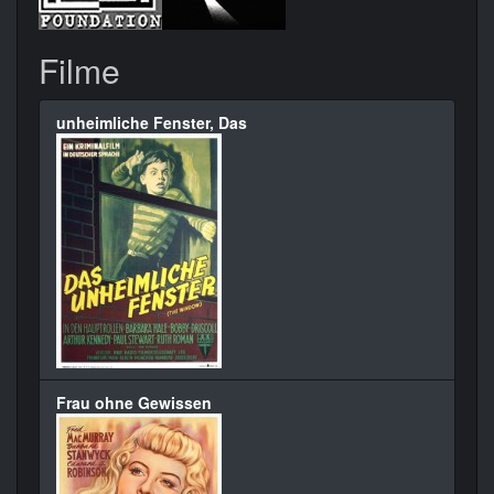
Filme
unheimliche Fenster, Das
Frau ohne Gewissen