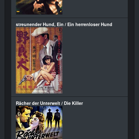
streunender Hund, Ein / Ein herrenloser Hund
Rächer der Unterwelt / Die Killer