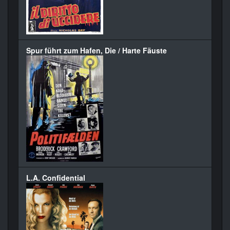
Spur führt zum Hafen, Die / Harte Fäuste
L.A. Confidential