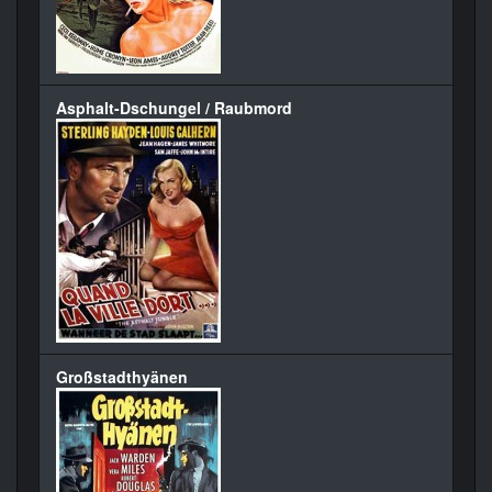
Asphalt-Dschungel / Raubmord
Großstadthyänen