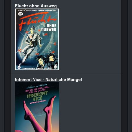
Flucht ohne Ausweg
Inherent Vice - Natürliche Mängel