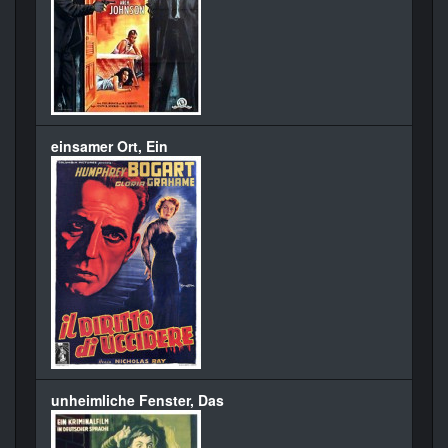
einsamer Ort, Ein
unheimliche Fenster, Das