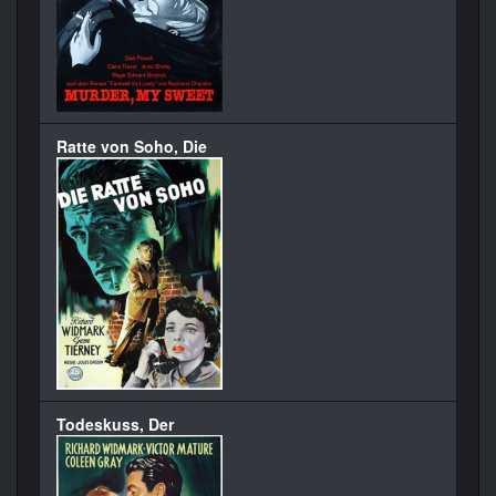
Ratte von Soho, Die
Todeskuss, Der