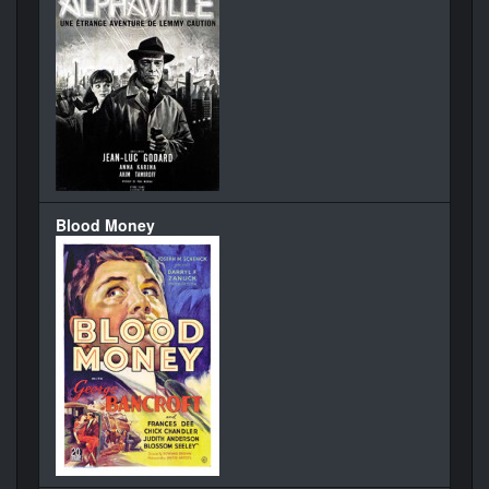
Blood Money