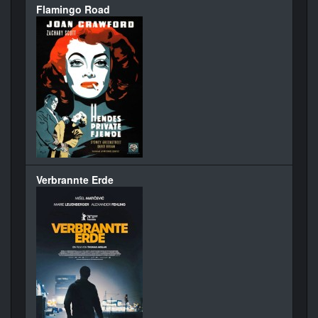
Flamingo Road
Verbrannte Erde