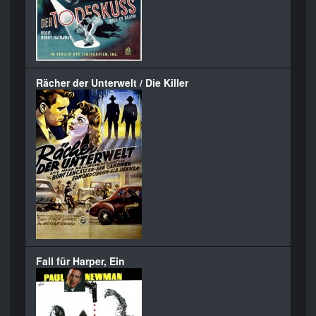
Rächer der Unterwelt / Die Killer
Fall für Harper, Ein