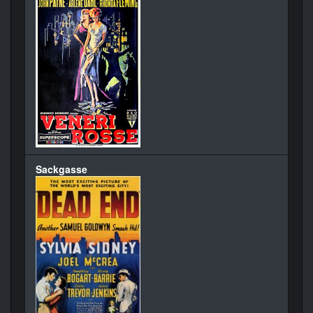
Sackgasse