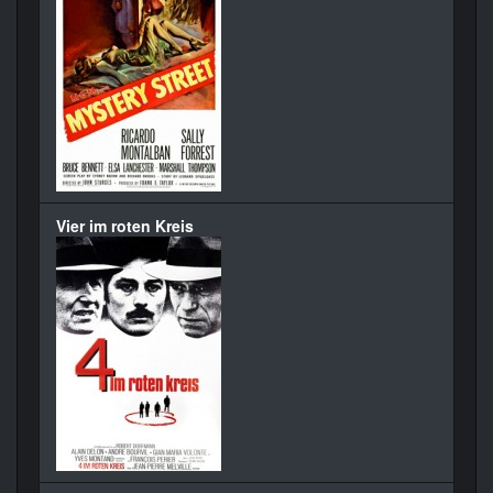
Vier im roten Kreis