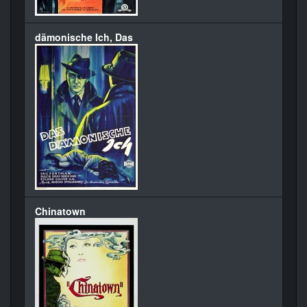
dämonische Ich, Das
Chinatown