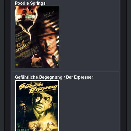
Poodle Springs
Gefährliche Begegnung / Der Erpresser