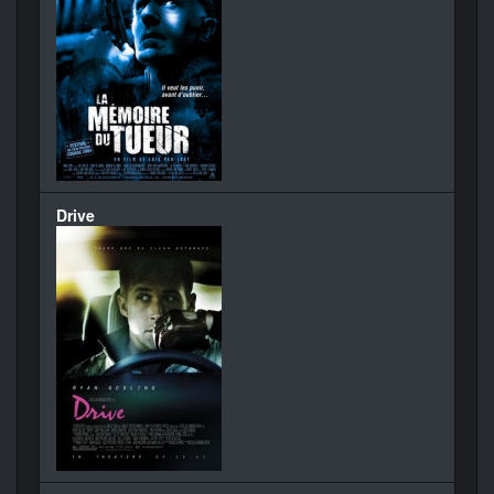
Drive