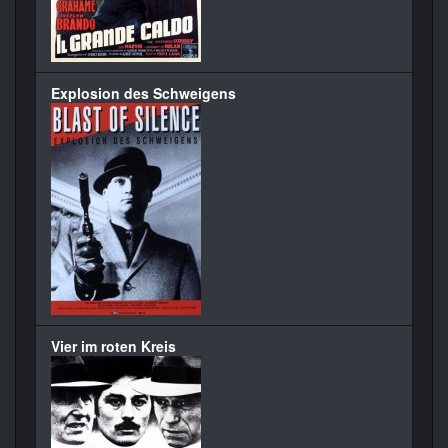
Explosion des Schweigens
Vier im roten Kreis