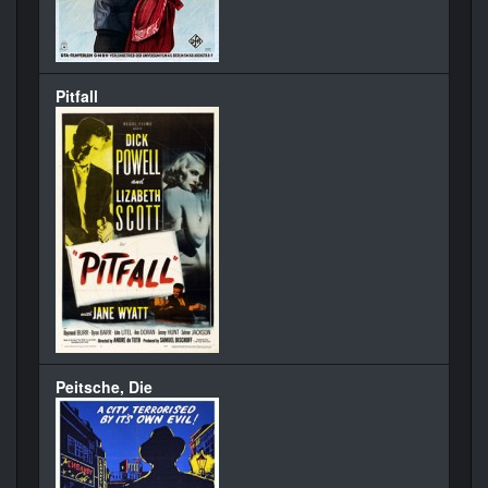
Pitfall
Peitsche, Die