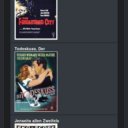
Todeskuss, Der
Jenseits allen Zweifels