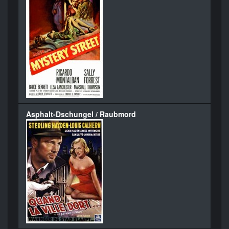
Asphalt-Dschungel / Raubmord