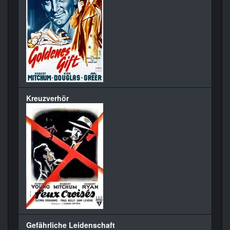
Kreuzverhör
Gefährliche Leidenschaft