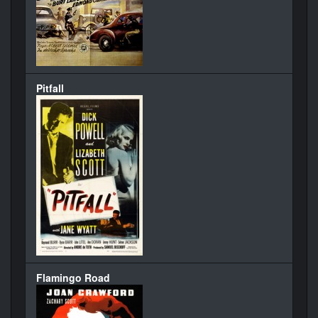
Pitfall
Flamingo Road