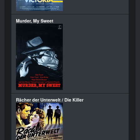
Murder, My Sweet
Rächer der Unterwelt / Die Killer