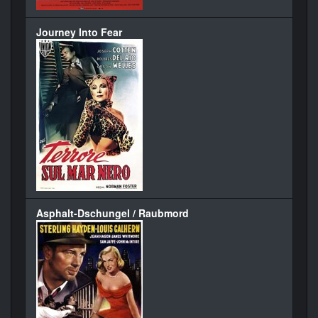
Journey Into Fear
Asphalt-Dschungel / Raubmord