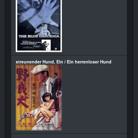
streunender Hund, Ein / Ein herrenloser Hund