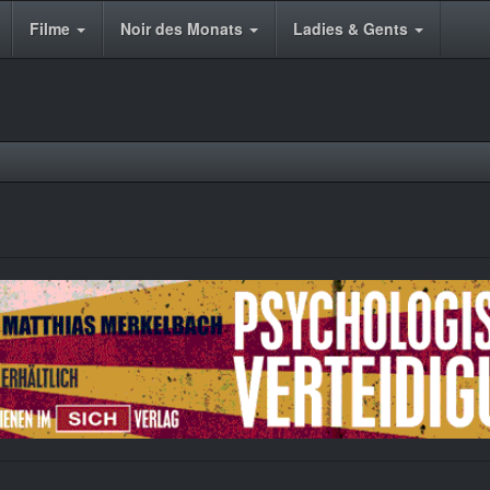
Filme
Noir des Monats
Ladies & Gents