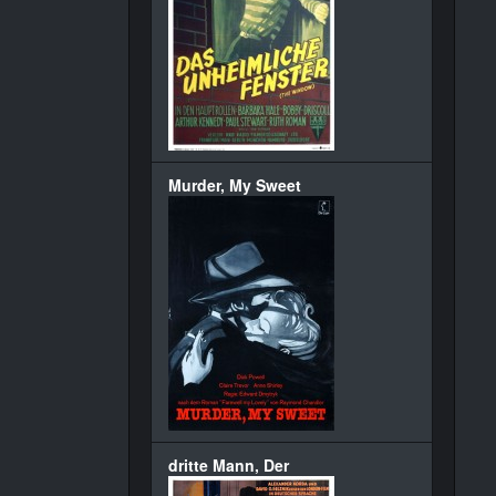
Murder, My Sweet
dritte Mann, Der