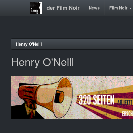
der Film Noir
Main
News
Film Noir
navigation
Direkt
Henry O'Neill
zum
Inhalt
Henry O'Neill