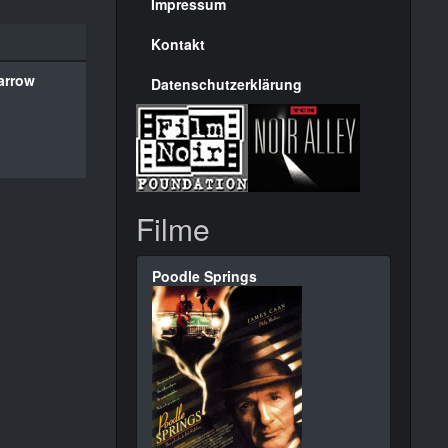
Seite
Impressum
Kontakt
arrow
Datenschutzerklärung
Filme
Poodle Springs