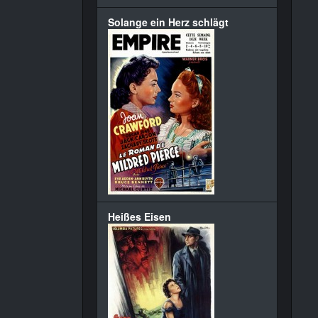
Solange ein Herz schlägt
Heißes Eisen