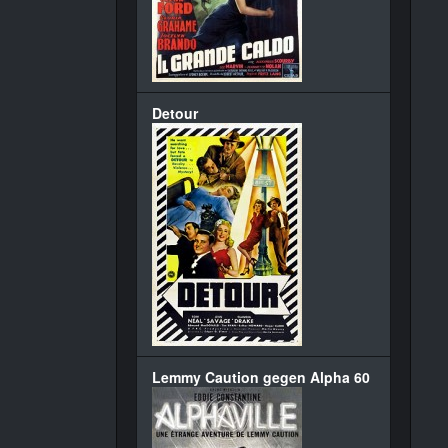
Detour
Lemmy Caution gegen Alpha 60