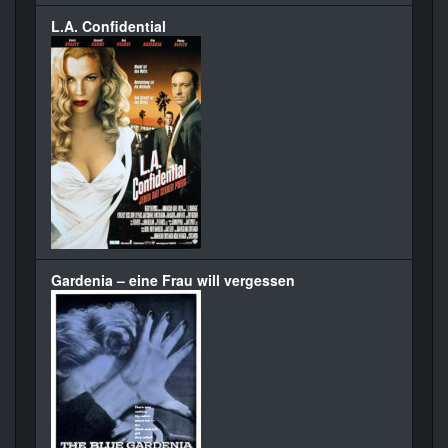
L.A. Confidential
Gardenia – eine Frau will vergessen