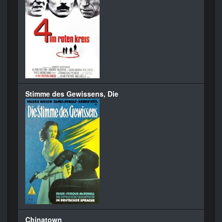
Stimme des Gewissens, Die
Chinatown