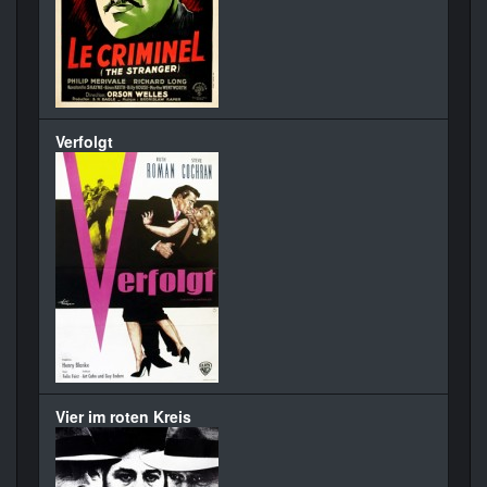
Verfolgt
Vier im roten Kreis