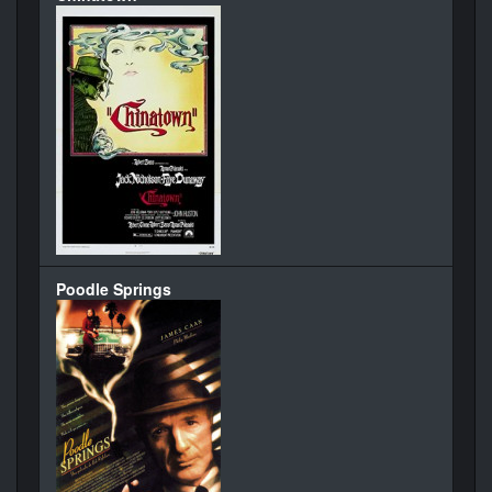
Poodle Springs