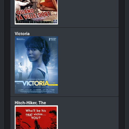
Victoria
Hitch-Hiker, The