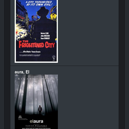
aura, El