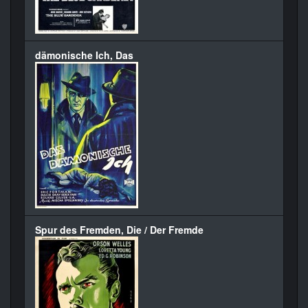
dämonische Ich, Das
Spur des Fremden, Die / Der Fremde