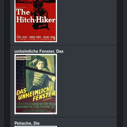
unheimliche Fenster, Das
Peitsche, Die