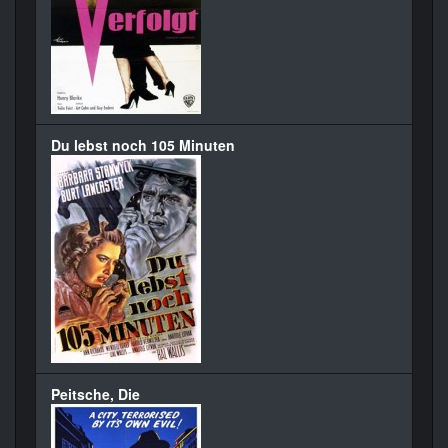
Du lebst noch 105 Minuten
Peitsche, Die