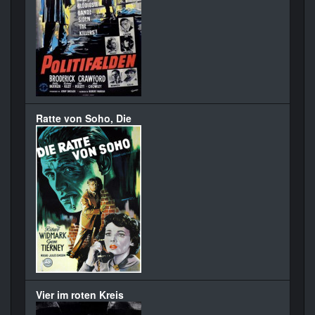
Ratte von Soho, Die
Vier im roten Kreis