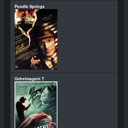
Poodle Springs
Geheimagent T