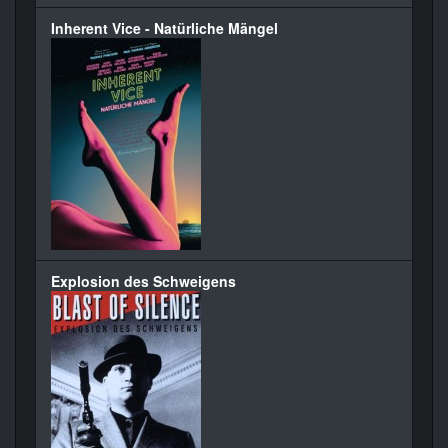
Inherent Vice - Natürliche Mängel
Explosion des Schweigens