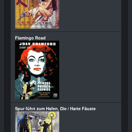
Flamingo Road
Spur führt zum Hafen, Die / Harte Fäuste