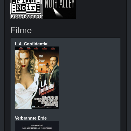
Filme
L.A. Confidential
Verbrannte Erde