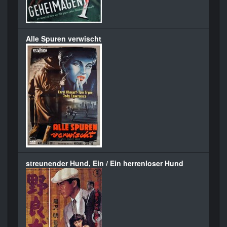
Alle Spuren verwischt
streunender Hund, Ein / Ein herrenloser Hund