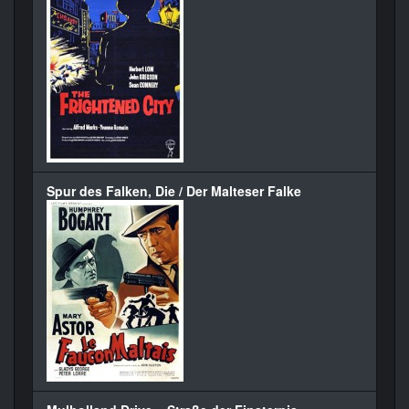
Spur des Falken, Die / Der Malteser Falke