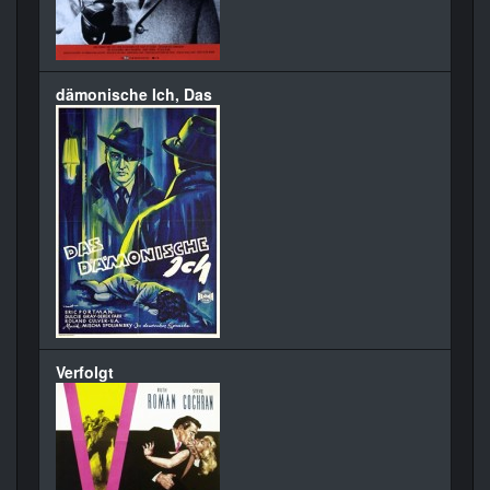
dämonische Ich, Das
Verfolgt