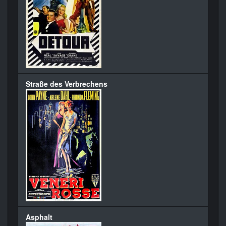
Straße des Verbrechens
Asphalt