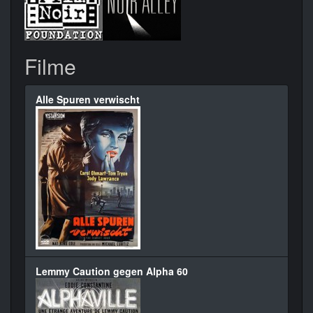
Filme
Alle Spuren verwischt
Lemmy Caution gegen Alpha 60