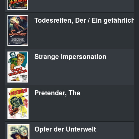
Todesreifen, Der / Ein gefährliche
Strange Impersonation
Pretender, The
Opfer der Unterwelt