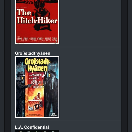
Großstadthyänen
L.A. Confidential