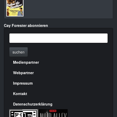
Cay Forester abonnieren
suchen
Medienpartner
Menülinks
rechte
Webpartner
Seite
Impressum
Kontakt
Datenschutzerklärung