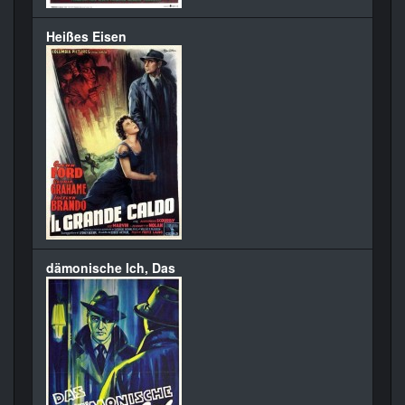
Heißes Eisen
dämonische Ich, Das