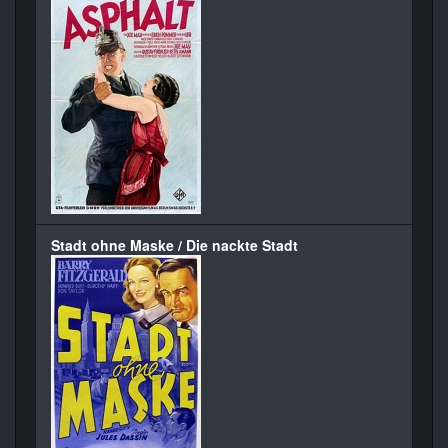
Stadt ohne Maske / Die nackte Stadt