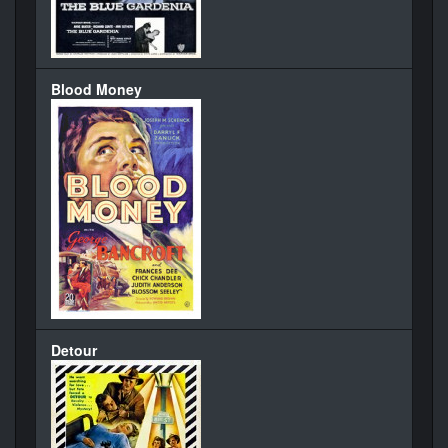
Blood Money
Detour