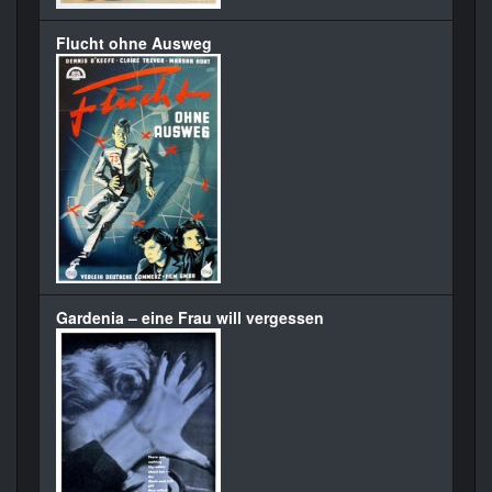
Flucht ohne Ausweg
Gardenia – eine Frau will vergessen