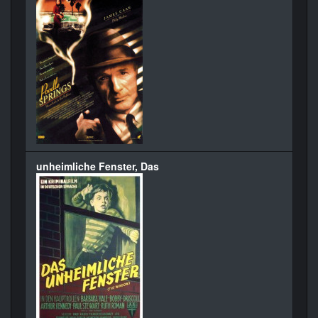
unheimliche Fenster, Das