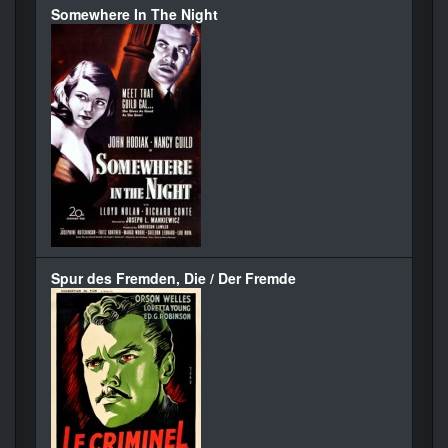
Somewhere In The Night
Spur des Fremden, Die / Der Fremde