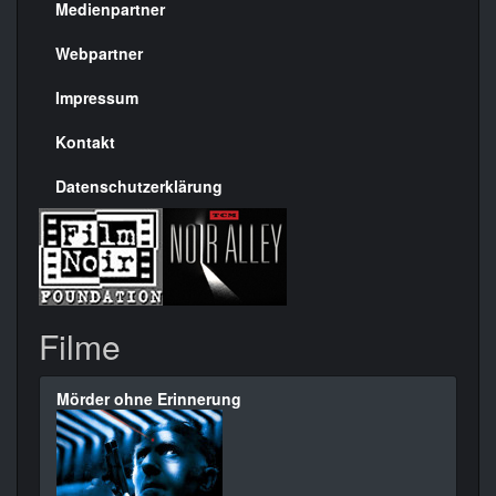
Medienpartner
Menülinks
rechte
Webpartner
Seite
Impressum
Kontakt
Datenschutzerklärung
Filme
Mörder ohne Erinnerung