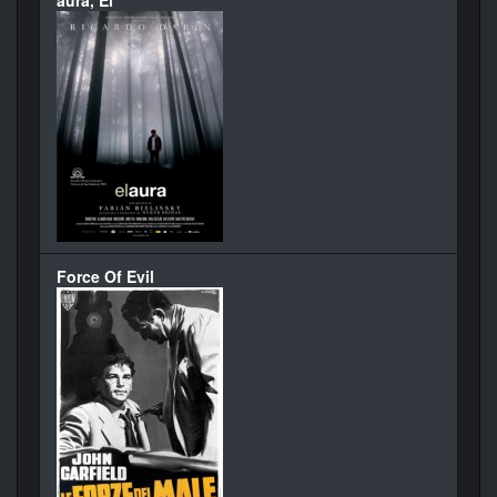
Force Of Evil