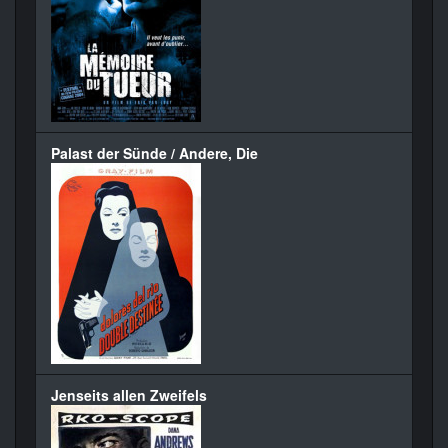
Palast der Sünde / Andere, Die
Jenseits allen Zweifels