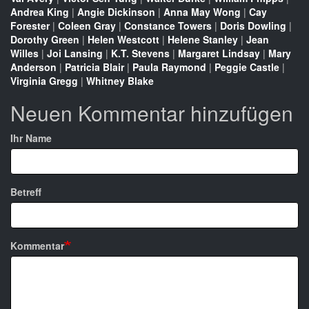
Andrea King
|
Angie Dickinson
|
Anna May Wong
|
Cay
Forester
|
Coleen Gray
|
Constance Towers
|
Doris Dowling
|
Dorothy Green
|
Helen Westcott
|
Helene Stanley
|
Jean
Willes
|
Joi Lansing
|
K.T. Stevens
|
Margaret Lindsay
|
Mary
Anderson
|
Patricia Blair
|
Paula Raymond
|
Peggie Castle
|
Virginia Gregg
|
Whitney Blake
Neuen Kommentar hinzufügen
Ihr Name
Betreff
Kommentar