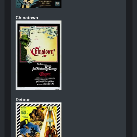
Chinatown
Detour