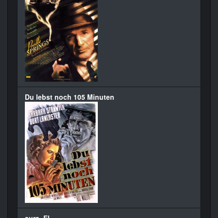
Du lebst noch 105 Minuten
aura, El