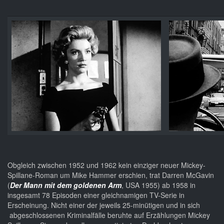
Obgleich zwischen 1952 und 1962 kein einziger neuer Mickey-
Spillane-Roman um Mike Hammer erschien, trat Darren McGavin
(
Der Mann mit dem goldenen Arm
, USA 1955) ab 1958 in
insgesamt 78 Episoden einer gleichnamigen TV-Serie in
Erscheinung. Nicht einer der jeweils 25-minütigen und in sich
abgeschlossenen Kriminalfälle beruhte auf Erzählungen Mickey