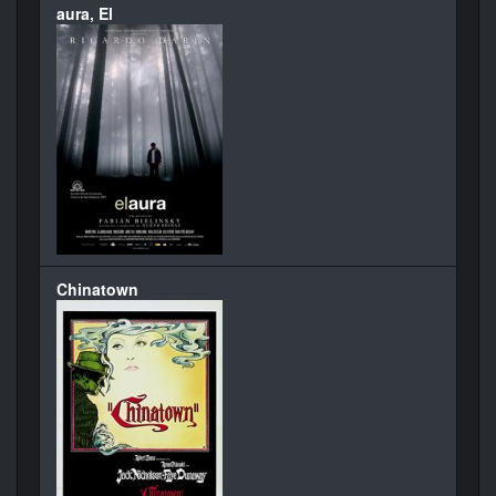
aura, El
Chinatown