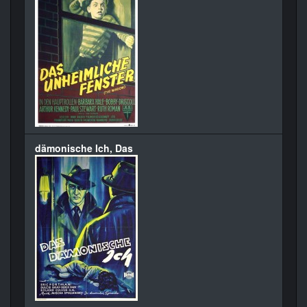
dämonische Ich, Das