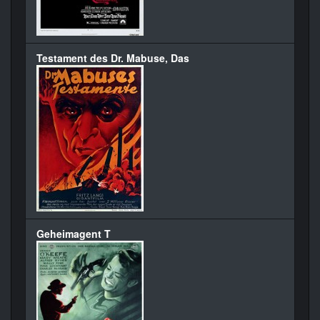
Testament des Dr. Mabuse, Das
Geheimagent T