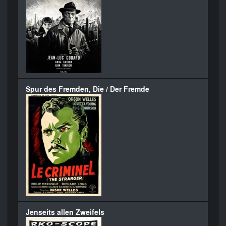
Spur des Fremden, Die / Der Fremde
Jenseits allen Zweifels