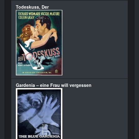
Todeskuss, Der
Gardenia – eine Frau will vergessen