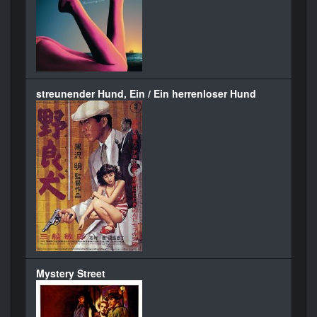
streunender Hund, Ein / Ein herrenloser Hund
Mystery Street