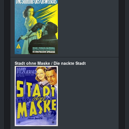
Stadt ohne Maske / Die nackte Stadt