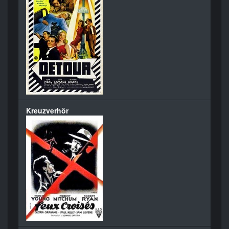
Kreuzverhör