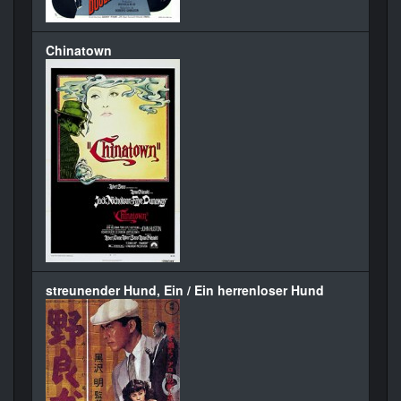
Chinatown
streunender Hund, Ein / Ein herrenloser Hund