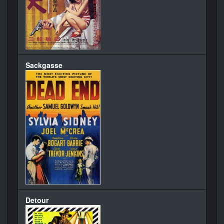
Sackgasse
Detour