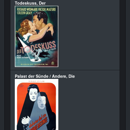
Todeskuss, Der
Palast der Sünde / Andere, Die