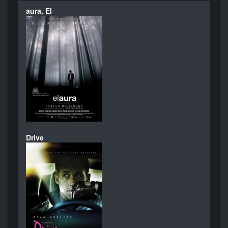
aura, El
Drive