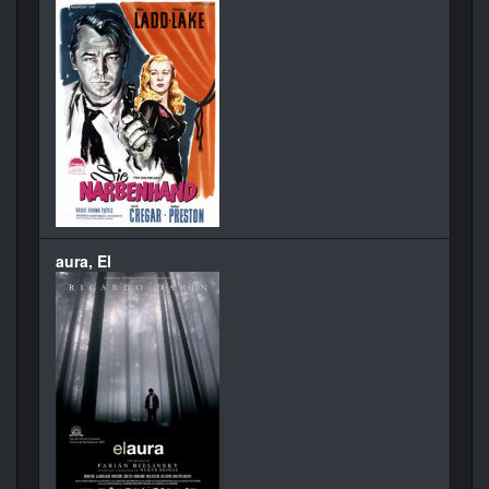
aura, El