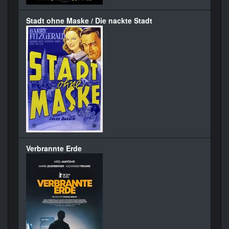
Stadt ohne Maske / Die nackte Stadt
Verbrannte Erde