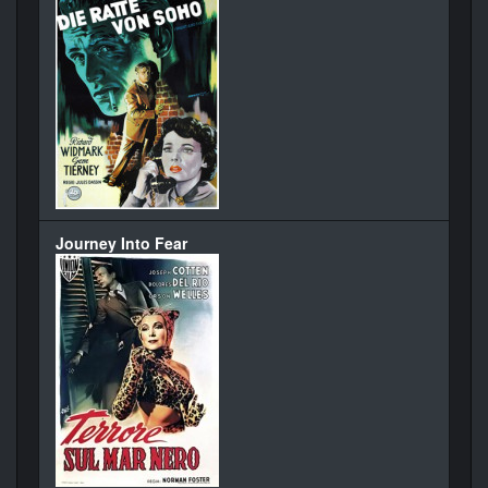
Journey Into Fear