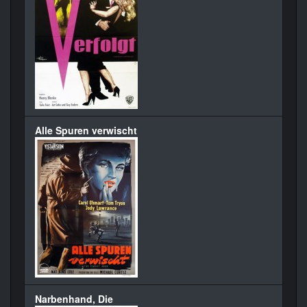
Alle Spuren verwischt
Narbenhand, Die