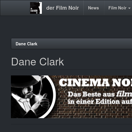
der Film Noir
Main
News
Film Noir
navigation
Direkt
Dane Clark
zum
Inhalt
Dane Clark