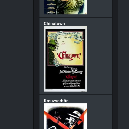
Chinatown
Kreuzverhör