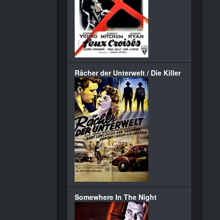
Rächer der Unterwelt / Die Killer
Somewhere In The Night