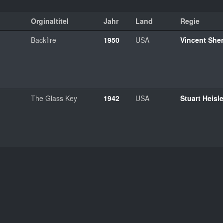
Orginaltitel
Jahr
Land
Regie
Backfire
1950
USA
Vincent She
The Glass Key
1942
USA
Stuart Heisle