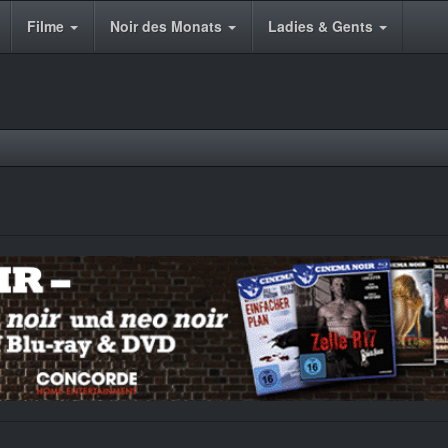
Filme
Noir des Monats
Ladies & Gents